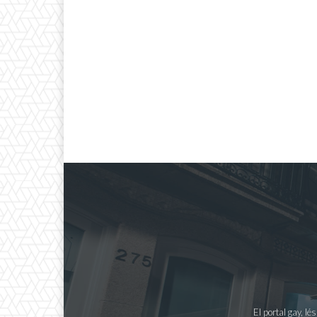
El portal gay, l