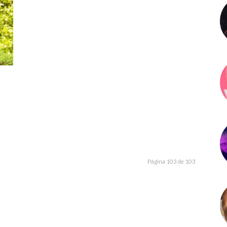
Página 103 de 103