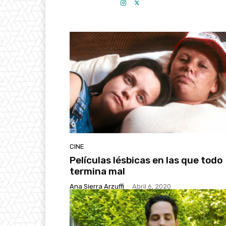
CINE
Películas lésbicas en las que todo
termina mal
Ana Sierra Arzuffi
-
Abril 6, 2020