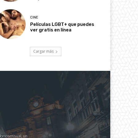
CINE
Películas LGBT+ que puedes
ver gratis en línea
Cargar más
a Homosensual, un