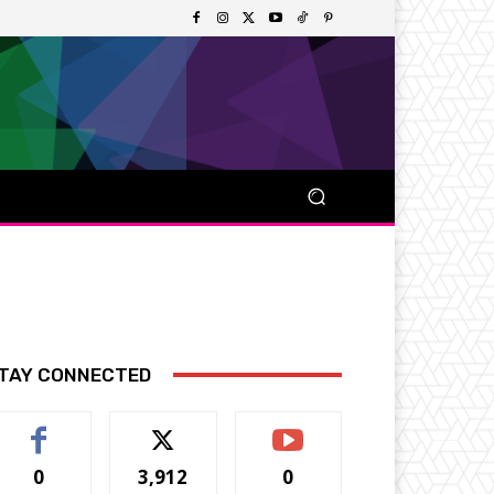
TAY CONNECTED
0
3,912
0