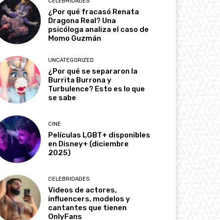
CELEBRIDADES
¿Por qué fracasó Renata
Dragona Real? Una
psicóloga analiza el caso de
Momo Guzmán
UNCATEGORIZED
¿Por qué se separaron la
Burrita Burrona y
Turbulence? Esto es lo que
se sabe
CINE
Películas LGBT+ disponibles
en Disney+ (diciembre
2025)
CELEBRIDADES
Videos de actores,
influencers, modelos y
cantantes que tienen
OnlyFans