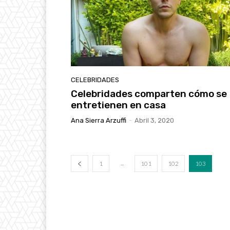
CELEBRIDADES
Celebridades comparten cómo se
entretienen en casa
Ana Sierra Arzuffi
-
Abril 3, 2020
...
1
101
102
103