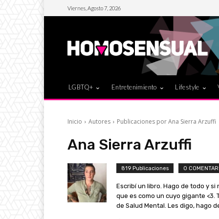
Viernes, Agosto 7, 2026
LGBTQ+
Entretenimiento
Lifestyle
Inicio
Autores
Publicaciones por Ana Sierra Arzuffi
Ana Sierra Arzuffi
819 Publicaciones
0 COMENTAR
Escribí un libro. Hago de todo y si
que es como un cuyo gigante <3. T
de Salud Mental. Les digo, hago d