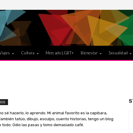
Viajes
Cultura
Mercado LGBT+
Bienestar
Sexualidad
S
IOS
 no sé hacerlo, lo aprendo. Mi animal favorito es la capibara,
ambién tatúo, dibujo, esculpo, cuento historias, tengo un blog
e todo. Odio las pasas y tomo demasiado café.