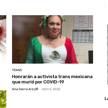
TRANS
Honrarán a activista trans mexicana
que murió por COVID-19
Ana Sierra Arzuffi
-
Abril 6, 2020
L