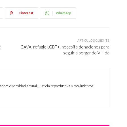
Pinterest
WhatsApp
ARTÍCULO SIGUIENTE
e
CAVA, refugio LGBT+, necesita donaciones para
seguir albergando VIHda
sobre diversidad sexual, justicia reproductiva y movimientos