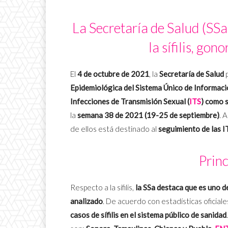
La Secretaría de Salud (SSa
la sífilis, go
El
4 de octubre de 2021
, la
Secretaría de Salud
p
Epidemiológica del Sistema Único de Informac
Infecciones de Transmisión Sexual (
ITS
) como sí
la
semana 38 de 2021 (19-25 de septiembre)
. 
de ellos está destinado al
seguimiento de las I
Princ
Respecto a la sífilis,
la SSa destaca que es uno d
analizado
. De acuerdo con estadísticas oficiale
casos de sífilis en el sistema público de sanidad