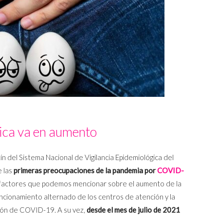
tica va en aumento
ín del Sistema Nacional de Vigilancia Epidemiológica del
e las
primeras preocupaciones de la pandemia por
COVID-
s factores que podemos mencionar sobre el aumento de la
 funcionamiento alternado de los centros de atención y la
ción de COVID-19. A su vez,
desde el mes de julio de 2021