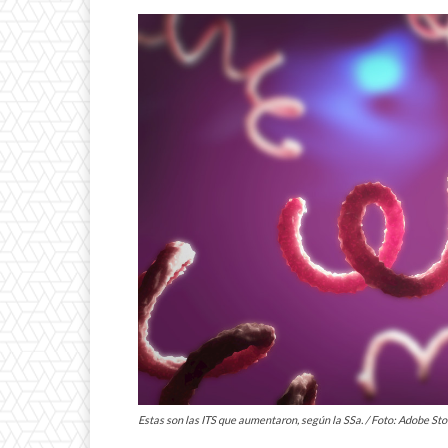
Estas son las ITS que aumentaron, según la SSa. / Foto: Adobe St