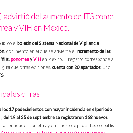
) advirtió del aumento de ITS como
norrea y VIH en México.
ublicó el
boletín del Sistema Nacional de Vigilancia
ión
, documento en el que se advierte el
incremento de las
filis,
gonorrea
y
VIH
en México. El registro corresponde a
Al igual que otras ediciones,
cuenta con 20 apartados
. Uno
TS
.
ipales cifras
e los 17 padecimientos con mayor incidencia en el periodo
s,
del 19 al 25 de septiembre se registraron 168 nuevos
. Las entidades con el mayor número de pacientes con sífilis