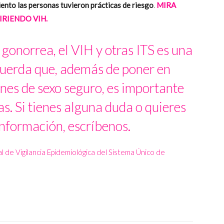
iento las personas tuvieron prácticas de riesgo
.
MIRA
IRIENDO VIH.
la gonorrea, el VIH y otras ITS es una
cuerda que, además de poner en
nes de sexo seguro, es importante
as. Si tienes alguna duda o quieres
nformación, escríbenos.
l de Vigilancia Epidemiológica del Sistema Único de