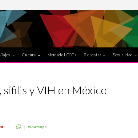
Viajes
Cultura
Mercado LGBT+
Bienestar
Sexualidad
sífilis y VIH en México
st
WhatsApp