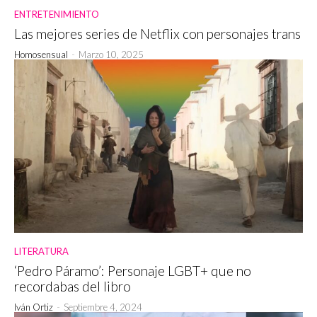
ENTRETENIMIENTO
Las mejores series de Netflix con personajes trans
Homosensual
-
Marzo 10, 2025
LITERATURA
‘Pedro Páramo’: Personaje LGBT+ que no
recordabas del libro
Iván Ortiz
-
Septiembre 4, 2024