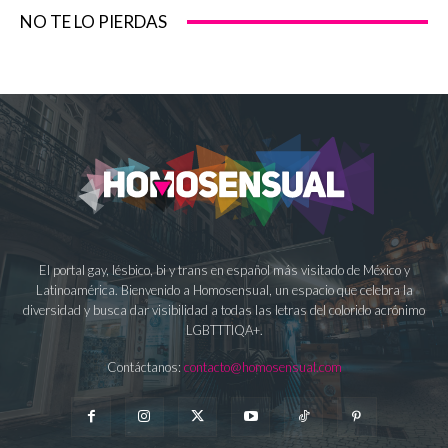
NO TE LO PIERDAS
El portal gay, lésbico, bi y trans en español más visitado de México y
Latinoamérica. Bienvenido a Homosensual, un espacio que celebra la
diversidad y busca dar visibilidad a todas las letras del colorido acrónimo
LGBTTTIQA+.
Contáctanos:
contacto@homosensual.com