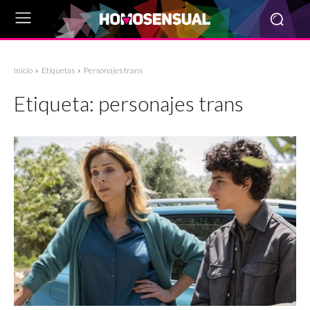
Inicio
Etiquetas
Personajes trans
Etiqueta:
personajes trans