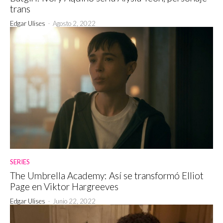
trans
Edgar Ulises
-
Agosto 2, 2022
SERIES
The Umbrella Academy: Así se transformó Elliot
Page en Viktor Hargreeves
Edgar Ulises
-
Junio 22, 2022