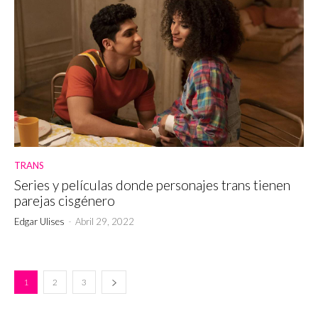
TRANS
Series y películas donde personajes trans tienen
parejas cisgénero
Edgar Ulises
-
Abril 29, 2022
1
2
3