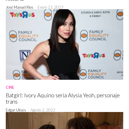
José Manuel Ríos
-
Enero 23, 2023
CINE
Batgirl: Ivory Aquino sería Alysia Yeoh, personaje
trans
Edgar Ulises
-
Agosto 2, 2022