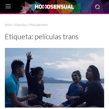
Inicio
Etiquetas
Películas trans
Etiqueta:
películas trans