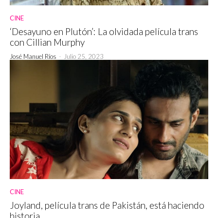
CINE
‘Desayuno en Plutón’: La olvidada película trans
con Cillian Murphy
José Manuel Ríos
-
Julio 25, 2023
CINE
Joyland, película trans de Pakistán, está haciendo
historia