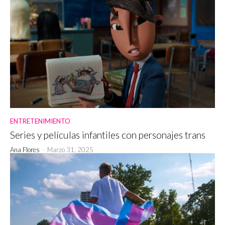
ENTRETENIMIENTO
Series y películas infantiles con personajes trans
Ana Flores
-
Marzo 31, 2025