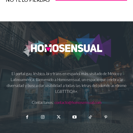
El portal gay, lésbico, bi y trans en español más visitado de México y
Latinoamérica. Bienvenido a Homosensual, un espacio que celebra la
diversidad y busca dar visibilidad a todas las letras del colorido acrónimo
LGBTTTIQA+.
Contáctanos:
contacto@homosensual.com