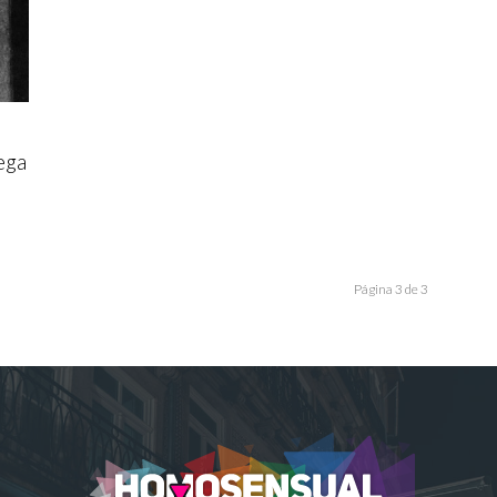
ega
Página 3 de 3