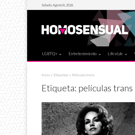
Sábado, Agosto 8, 2026
LGBTQ+
Entretenimiento
Lifestyle
Inicio
Etiquetas
Películas trans
Etiqueta:
películas trans