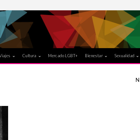
Viajes
Cultura
Mercado LGBT+
Bienestar
Sexualidad
N