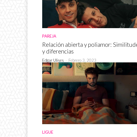
PAREJA
Relación abierta y poliamor: Similitud
y diferencias
Edgar Ulises
-
Febrero 3, 2023
LIGUE