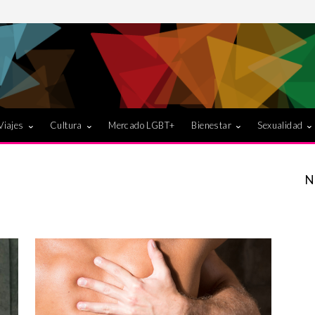
Viajes
Cultura
Mercado LGBT+
Bienestar
Sexualidad
N