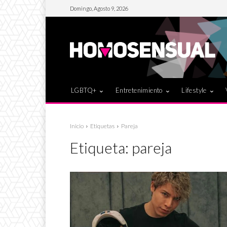
Domingo, Agosto 9, 2026
LGBTQ+
Entretenimiento
Lifestyle
Inicio
Etiquetas
Pareja
Etiqueta:
pareja