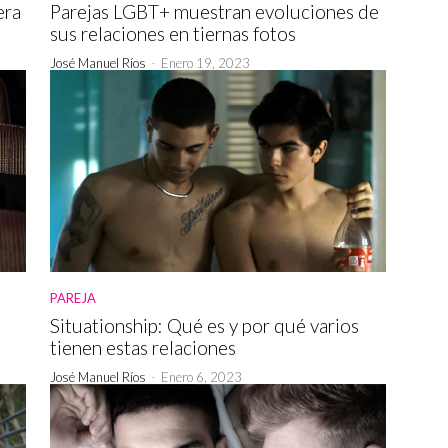
era
Parejas LGBT+ muestran evoluciones de
sus relaciones en tiernas fotos
José Manuel Ríos
-
Enero 19, 2023
PAREJA
Situationship: Qué es y por qué varios
tienen estas relaciones
José Manuel Ríos
-
Enero 6, 2023