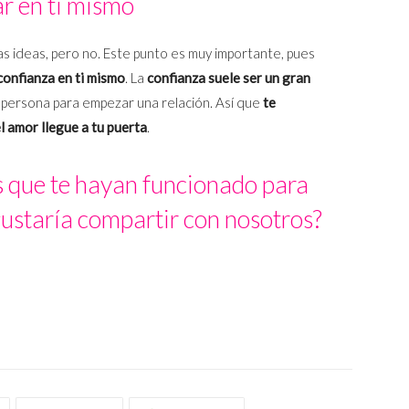
r en ti mismo
s ideas, pero no. Este punto es muy importante, pues
 confianza en ti mismo
. La
confianza suele ser un gran
persona para empezar una relación. Así que
te
l amor llegue a tu puerta
.
s que te hayan funcionado para
gustaría compartir con nosotros?