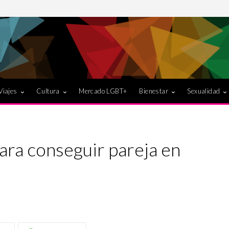
Viajes
Cultura
Mercado LGBT+
Bienestar
Sexualidad
ara conseguir pareja en