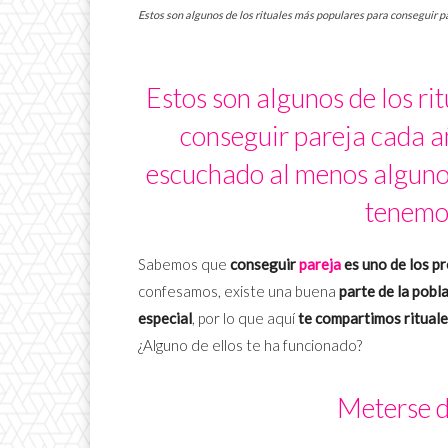
Estos son algunos de los rituales más populares para conseguir 
Estos son algunos de los ri
conseguir pareja cada a
escuchado al menos alguno
tenemos
Sabemos que
conseguir
pareja
es uno de los p
confesamos, existe una buena
parte de la pob
especial
, por lo que aquí
te compartimos ritual
¿Alguno de ellos te ha funcionado?
Meterse d