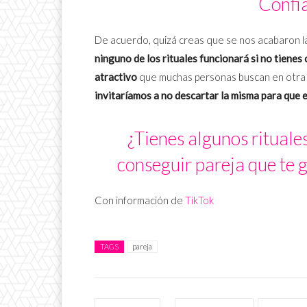
Confia
De acuerdo, quizá creas que se nos acabaron la
ninguno de los rituales funcionará si no tienes
atractivo
que muchas personas buscan en otra 
invitaríamos a no descartar la misma para que e
¿Tienes algunos rituale
conseguir pareja que te 
Con información de
TikTok
TAGS
pareja