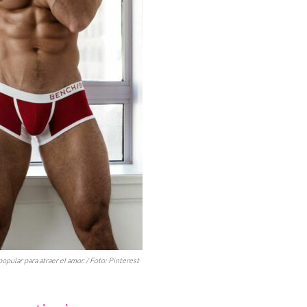
popular para atraer el amor. / Foto: Pinterest