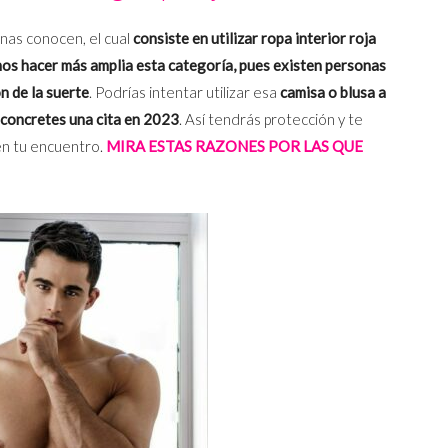
nas conocen, el cual
consiste en utilizar ropa interior roja
s hacer más amplia esta categoría, pues existen personas
n de la suerte
. Podrías intentar utilizar esa
camisa o blusa a
 concretes una cita en 2023
. Así tendrás protección y te
en tu encuentro.
MIRA ESTAS RAZONES POR LAS QUE