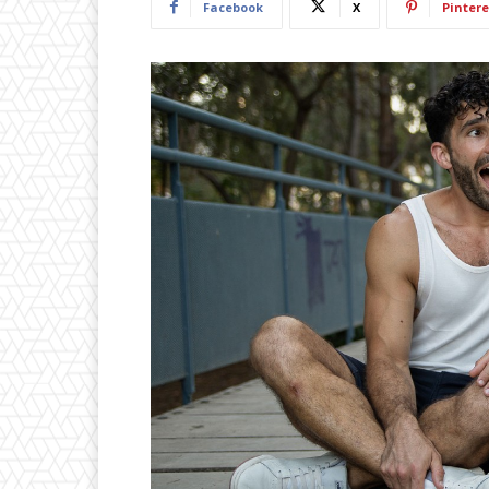
Facebook
X
Pintere