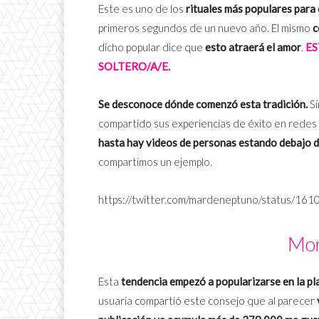
Este es uno de los
rituales más populares para
primeros segundos de un nuevo año. El mismo
c
dicho popular dice que
esto atraerá el amor
.
E
SOLTERO/A/E.
Se desconoce dónde comenzó esta tradición.
Si
compartido sus experiencias de éxito en redes 
hasta hay videos de personas estando debajo d
compartimos un ejemplo.
https://twitter.com/mardeneptuno/status/
Mor
Esta
tendencia empezó a popularizarse en la p
usuaria compartió este consejo que al parecer