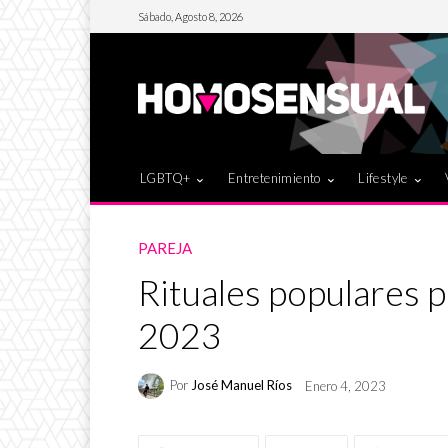
Sábado, Agosto 8, 2026
LGBTQ+
Entretenimiento
Lifestyle
PAREJA
Rituales populares p
2023
Por
José Manuel Ríos
Enero 4, 2023