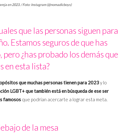
pareja en 2023. / Foto: Instagram (@nomadicboys)
tuales que las personas siguen para
ño. Estamos seguros de que has
, pero ¿has probado los demás que
 en esta lista?
ropósitos que muchas personas tienen para 2023
y lo
lación LGBT+ que también está en búsqueda de ese ser
es famosos
que podrían acercarte a lograr esta meta.
ebajo de la mesa