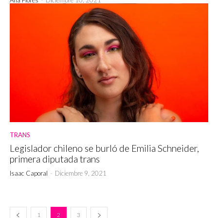
TRANS
Legislador chileno se burló de Emilia Schneider,
primera diputada trans
Isaac Caporal
-
Diciembre 9, 2021
1
2
3