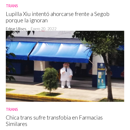
TRANS
Lupilla Xiu intentó ahorcarse frente a Segob
porque la ignoran
Edgar Ulises
-
Enero 20, 2022
TRANS
Chica trans sufre transfobia en Farmacias
Similares