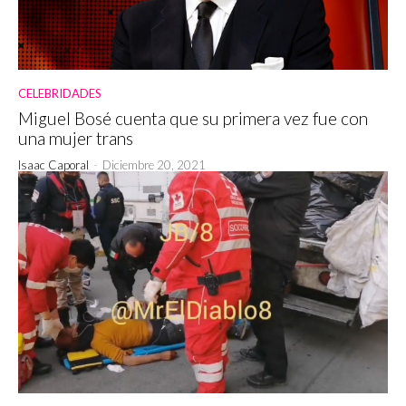
CELEBRIDADES
Miguel Bosé cuenta que su primera vez fue con
una mujer trans
Isaac Caporal
-
Diciembre 20, 2021