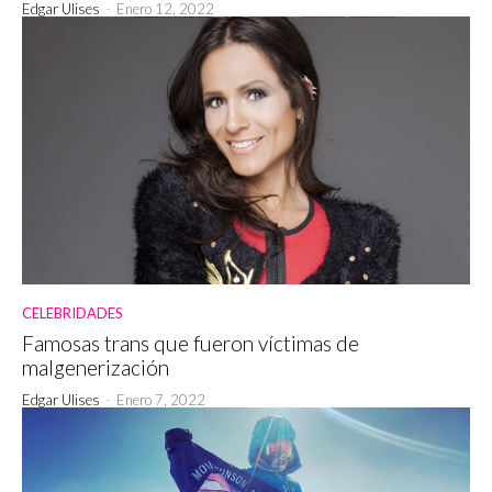
Edgar Ulises
-
Enero 12, 2022
CELEBRIDADES
Famosas trans que fueron víctimas de
malgenerización
Edgar Ulises
-
Enero 7, 2022