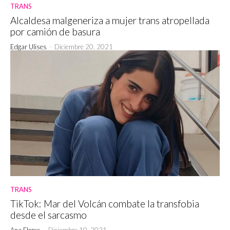
TRANS
Alcaldesa malgeneriza a mujer trans atropellada
por camión de basura
Edgar Ulises
-
Diciembre 20, 2021
TRANS
TikTok: Mar del Volcán combate la transfobia
desde el sarcasmo
Ana Flores
-
Diciembre 10, 2021