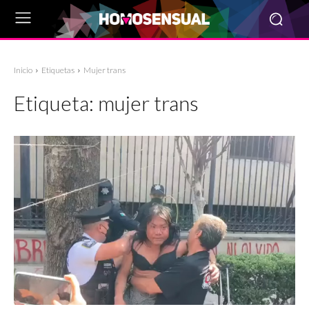
Inicio
Etiquetas
Mujer trans
Etiqueta:
mujer trans