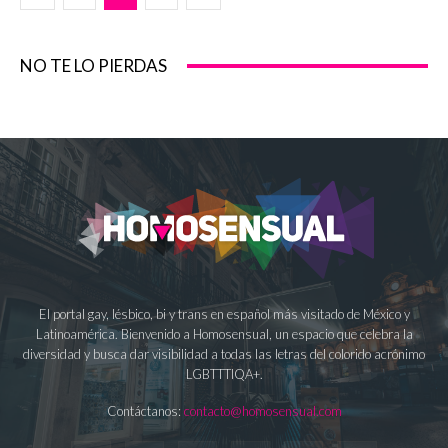
NO TE LO PIERDAS
El portal gay, lésbico, bi y trans en español más visitado de México y
Latinoamérica. Bienvenido a Homosensual, un espacio que celebra la
diversidad y busca dar visibilidad a todas las letras del colorido acrónimo
LGBTTTIQA+.
Contáctanos:
contacto@homosensual.com