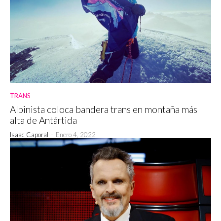
TRANS
Alpinista coloca bandera trans en montaña más
alta de Antártida
Isaac Caporal
-
Enero 4, 2022