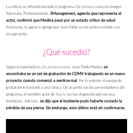
La noticia se difundió durante el programa
De primera mano
en Imagen
Televisión. Posteriormente,
3Management, agencia que representa al
actor, confirmó que Medina pasó por un estado crítico de salud
.
Asimismo, la agencia agregó que Juan Pablo se encuentra estable y en
recuperación.
¿Qué sucedió?
Según lo reportado en
De primera mano
, Juan Pablo Medina
se
encontraba en un set de grabación de CDMX trabajando en un nuevo
proyecto cuando comenzó a sentirse mal
. Por lo anterior, el equipo de
grabación lo trasladó a una clínica. De acuerdo con los presentadores del
programa, el también actor de
Soy tu fan
fue diagnosticado con una
trombosis. Además,
se dijo que el incidente pudo haberle costado la
pérdida de una pierna
.
Sin embargo, esto último está sin confirmarse.