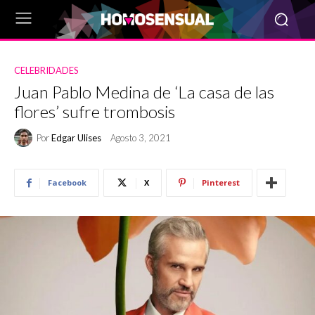
CELEBRIDADES
Juan Pablo Medina de ‘La casa de las
flores’ sufre trombosis
Por
Edgar Ulises
Agosto 3, 2021
Facebook
X
Pinterest