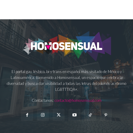
El portal gay, lésbico, bi y trans en español más visitado de México y
Latinoamérica. Bienvenido a Homosensual, un espacio que celebra la
diversidad y busca dar visibilidad a todas las letras del colorido acrónimo
LGBTTTIQA+.
Contáctanos:
contacto@homosensual.com