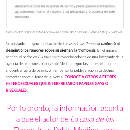
Comunicado sobre el estado de salud de Juan Pablo Medina / Foto: Aristegui Noticias
No obstante, la agencia del actor de
La casa de las flores
no confirmó ni
desmintió los rumores sobre su pierna y la trombosis
. En el mismo
sentido, el periódico
El Universal
citó declaraciones de una integrante de la
agencia de relaciones públicas de Medina según las cuales el actor se
encuentra fuera de peligro. Sin embargo, la publirrelacionista declinó
comentar sobre el tema de la pierna.
CONOCE A OTROS ACTORES
HETEROSEXUALES QUE INTERPRETARON PAPELES GAYS O
BISEXUALES.
Por lo pronto, la información apunta
a que el actor de
La casa de las
Flores
, Juan Pablo Medina, ya se