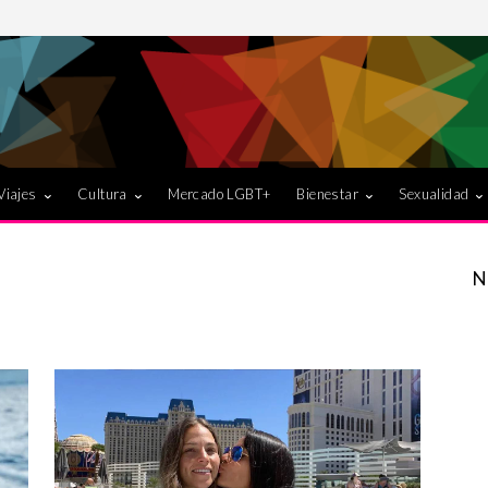
Viajes
Cultura
Mercado LGBT+
Bienestar
Sexualidad
N