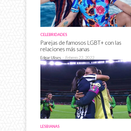
CELEBRIDADES
Parejas de famosos LGBT+ con las
relaciones más sanas
Edgar Ulises
-
Febrero 22, 2022
LESBIANAS