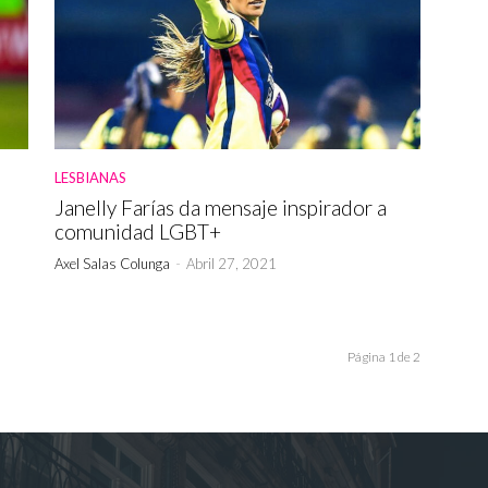
LESBIANAS
Janelly Farías da mensaje inspirador a
comunidad LGBT+
Axel Salas Colunga
-
Abril 27, 2021
Página 1 de 2