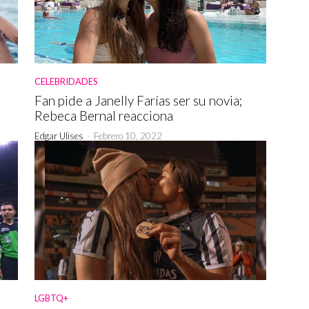
CELEBRIDADES
Fan pide a Janelly Farías ser su novia;
Rebeca Bernal reacciona
Edgar Ulises
-
Febrero 10, 2022
LGBTQ+