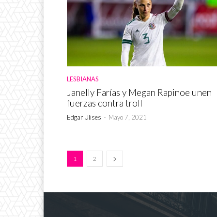
LESBIANAS
Janelly Farías y Megan Rapinoe unen
fuerzas contra troll
Edgar Ulises
-
Mayo 7, 2021
1
2