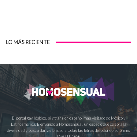
LO MÁS RECIENTE
El portal gay, lésbico, bi y trans en español más visitado de México y
Latinoamérica. Bienvenido a Homosensual, un espacio que celebra la
diversidad y busca dar visibilidad a todas las letras del colorido acrónimo
LGBTTTIQA+.