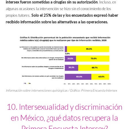
intersex fueron sometidas a cirugías sin su autorización
. Incluso, en
algunas ocasiones la intervención se hizo sin el conocimiento de los
propios tutores.
Solo el 25% de las y los encuestados expresó haber
recibido información sobre las alternativas a las operaciones.
Información sobre intervenciones quirúrgicas / Gráfico: Primera Encuesta Intersex
10. Intersexualidad y discriminación
en México, ¿qué datos recupera la
Primera Encuesta Intersex?