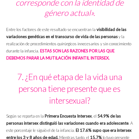
corresponde con la identidad de
género actual».
Entre los factores de este resultado se encuentran la
visibilidad de las
variaciones genéticas en el transcurso de vida de las personas
y la
realización de procedimientos quirúrgicos innecesarios y sin conocimiento
durante la infancia.
ESTAS SON LAS RAZONES POR LAS QUE
DEBEMOS PARAR LA MUTILACIÓN INFANTIL INTERSEX.
7. ¿En qué etapa de la vida una
persona tiene presente que es
intersexual?
Según se reporta en la
Primera Encuesta Intersex
, el
54.9% de las
personas intersex distinguió las variaciones cuando era adolescente
. A
este porcentaje le siguió el de la infancia.
El 17.6% supo que era intersex
entre los 3 y 8 años de edad.
Mientras tanto, el
15.7%
lo tuvo presente