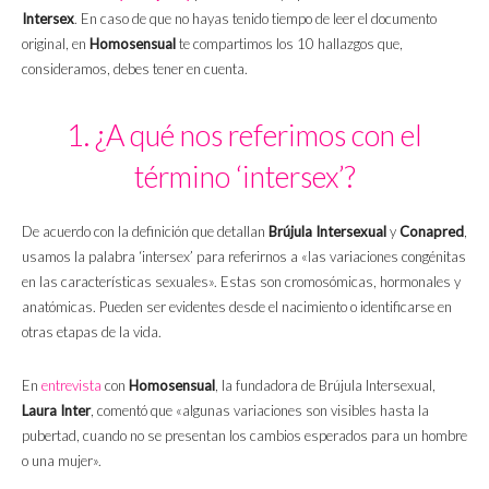
Intersex
. En caso de que no hayas tenido tiempo de leer el documento
original, en
Homosensual
te compartimos los 10 hallazgos que,
consideramos, debes tener en cuenta.
1. ¿A qué nos referimos con el
término ‘intersex’?
De acuerdo con la definición que detallan
Brújula Intersexual
y
Conapred
,
usamos la palabra ‘intersex’ para referirnos a «las variaciones congénitas
en las características sexuales». Estas son cromosómicas, hormonales y
anatómicas. Pueden ser evidentes desde el nacimiento o identificarse en
otras etapas de la vida.
En
entrevista
con
Homosensual
, la fundadora de Brújula Intersexual,
Laura Inter
, comentó que «algunas variaciones son visibles hasta la
pubertad, cuando no se presentan los cambios esperados para un hombre
o una mujer».