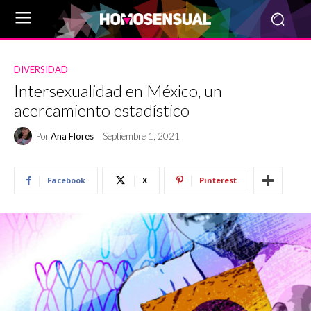
DIVERSIDAD
Intersexualidad en México, un
acercamiento estadístico
Por
Ana Flores
Septiembre 1, 2021
Facebook
X
Pinterest