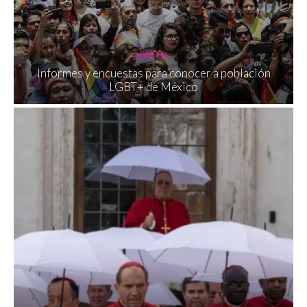
LGBTQ+
Informes y encuestas para conocer a población
LGBT+ de México