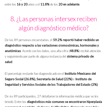
entre los
16 y 20
años y el
11.8%
de los
20 en adelante
.
8. ¿Las personas intersex reciben
algún diagnóstico médico?
De las 89 personas encuestadas, el
59.2% reportó haber recibido un
diagnóstico respecto a las variaciones cromosómicas, hormonales y
anatómicas
. Acorde con los datos, una alta cifra (
48.8%
) recibió atención
y seguimiento por parte de alguna instancia del
sistema privado de
salud
.
El porcentaje restante fue diagnosticado en el
Instituto Mexicano del
Seguro Social (26.8%),
Secretaría de Salud (22%)
e
Instituto de
Seguridad y Servicios Sociales de los Trabajadores del Estado (2%)
.
De
les
89 participantes, 27 detallaron la información médica que se les
brindó. Entre los
diagnósticos más comunes se encontraron hiperplasia