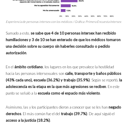
Experiencia de personas intersex con los médicos / Gráfica: Primera Encuesta Intersex
Sumado a esto,
se sabe que 4 de 10 personas intersex han recibido
humillaciones y 3 de 10 se han enterado de que los médicos tomaron
una decisión sobre su cuerpo sin haberles consultado o pedido
autorización
.
En el
ámbito cotidiano
, los lugares en los que prevalece la hostilidad
hacia las personas intersexuales son
calle, transporte y baños públicos
(43% cada uno), escuela (36.2%) y trabajo (35.9%)
. Según se reportó,
la
adolescencia es la etapa en la que más agresiones se reciben
. En este
punto se señaló a la
escuela como el espacio más violento
.
Asimismo, las y los participantes dieron a conocer que se les han
negado
derechos
. El más común fue el del
trabajo (39.7%)
. De aquí siguió el
acceso a la justicia (18.2%)
.