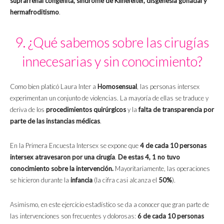
suprarrenal congénita, síndrome de Klinefelter, disgenesia gonadal y
hermafroditismo
.
9. ¿Qué sabemos sobre las cirugías
innecesarias y sin conocimiento?
Como bien platicó Laura Inter a
Homosensual
, las personas intersex
experimentan un conjunto de violencias. La mayoría de ellas se traduce y
deriva de los
procedimientos quirúrgicos
y la
falta de transparencia por
parte de las instancias médicas
.
En la Primera Encuesta Intersex se expone que
4 de cada 10 personas
intersex atravesaron por una cirugía
.
De estas 4, 1 no tuvo
conocimiento sobre la intervención.
Mayoritariamente, las operaciones
se hicieron durante la
infancia
(la cifra casi alcanza el
50%
).
Asimismo, en este ejercicio estadístico se da a conocer que gran parte de
las intervenciones son frecuentes y dolorosas:
6 de cada 10 personas