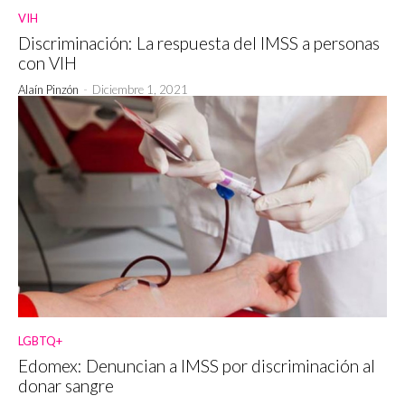
VIH
Discriminación: La respuesta del IMSS a personas
con VIH
Alaín Pinzón
-
Diciembre 1, 2021
LGBTQ+
Edomex: Denuncian a IMSS por discriminación al
donar sangre