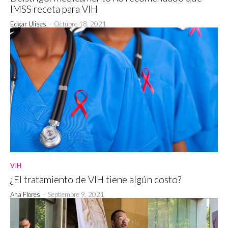
IMSS receta para VIH
Edgar Ulises
-
Octubre 18, 2021
VIH
¿El tratamiento de VIH tiene algún costo?
Ana Flores
-
Septiembre 9, 2021