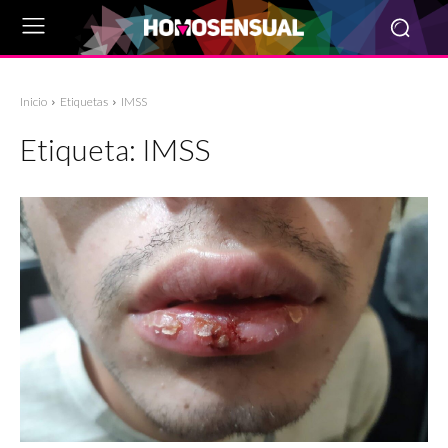
Inicio
Etiquetas
IMSS
Etiqueta:
IMSS