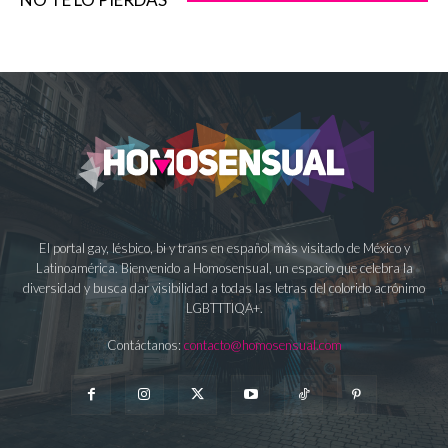
El portal gay, lésbico, bi y trans en español más visitado de México y
Latinoamérica. Bienvenido a Homosensual, un espacio que celebra la
diversidad y busca dar visibilidad a todas las letras del colorido acrónimo
LGBTTTIQA+.
Contáctanos:
contacto@homosensual.com