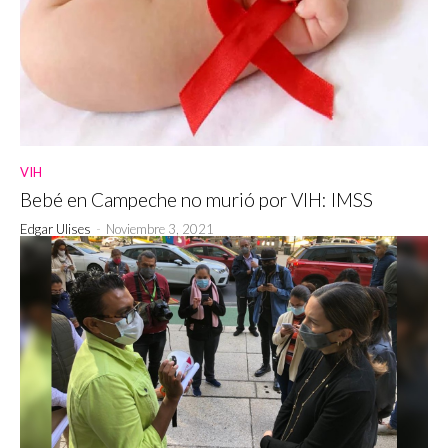
VIH
Bebé en Campeche no murió por VIH: IMSS
Edgar Ulises
-
Noviembre 3, 2021