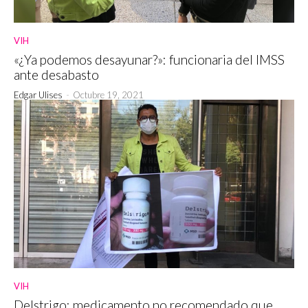
VIH
«¿Ya podemos desayunar?»: funcionaria del IMSS
ante desabasto
Edgar Ulises
-
Octubre 19, 2021
VIH
Delstrigo: medicamento no recomendado que