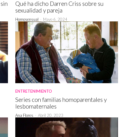
 sin
Qué ha dicho Darren Criss sobre su
sexualidad y pareja
Homosensual
-
Mayo 6, 2024
ENTRETENIMIENTO
Series con familias homoparentales y
lesbomaternales
Ana Flores
-
Abril 20, 2023