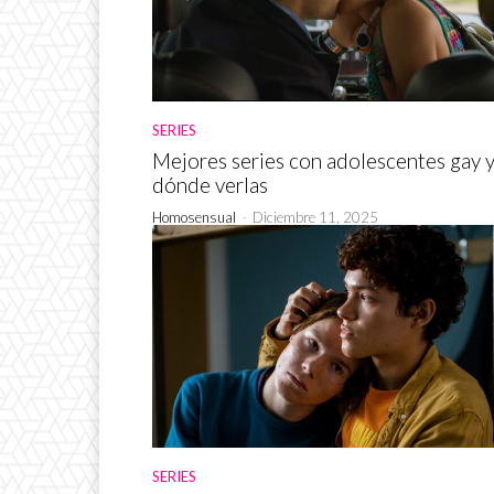
SERIES
Mejores series con adolescentes gay 
dónde verlas
Homosensual
-
Diciembre 11, 2025
SERIES