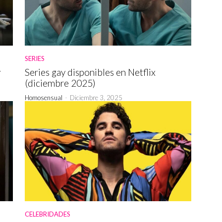
SERIES
y
Series gay disponibles en Netflix
(diciembre 2025)
Homosensual
-
Diciembre 3, 2025
CELEBRIDADES