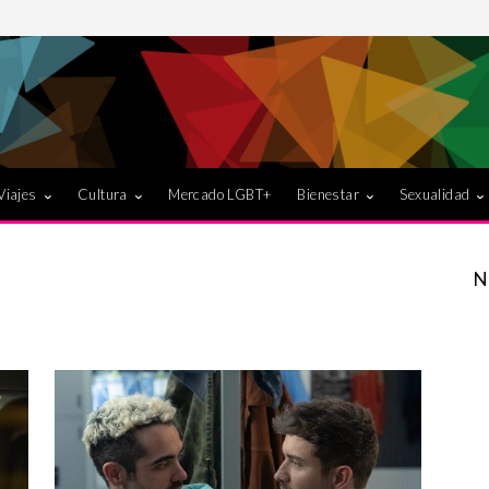
Viajes
Cultura
Mercado LGBT+
Bienestar
Sexualidad
N