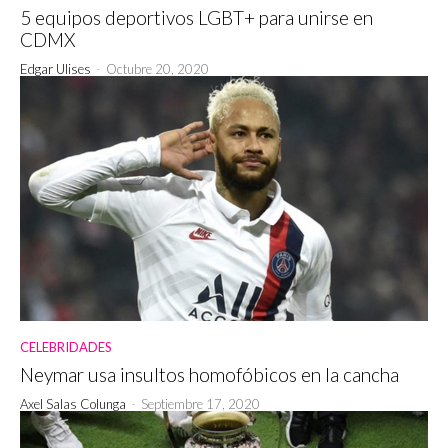
5 equipos deportivos LGBT+ para unirse en
CDMX
Edgar Ulises
-
Octubre 20, 2020
CELEBRIDADES
Neymar usa insultos homofóbicos en la cancha
Axel Salas Colunga
-
Septiembre 17, 2020