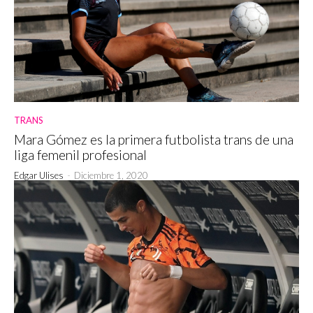
TRANS
Mara Gómez es la primera futbolista trans de una
liga femenil profesional
Edgar Ulises
-
Diciembre 1, 2020