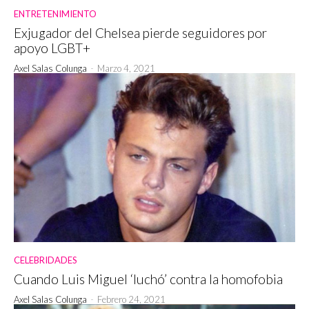
ENTRETENIMIENTO
Exjugador del Chelsea pierde seguidores por
apoyo LGBT+
Axel Salas Colunga
-
Marzo 4, 2021
CELEBRIDADES
Cuando Luis Miguel ‘luchó’ contra la homofobia
Axel Salas Colunga
-
Febrero 24, 2021