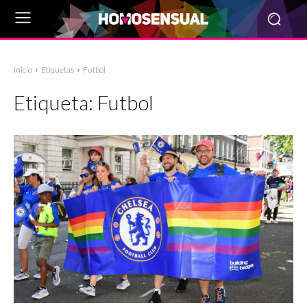
Inicio
Etiquetas
Futbol
Etiqueta:
Futbol