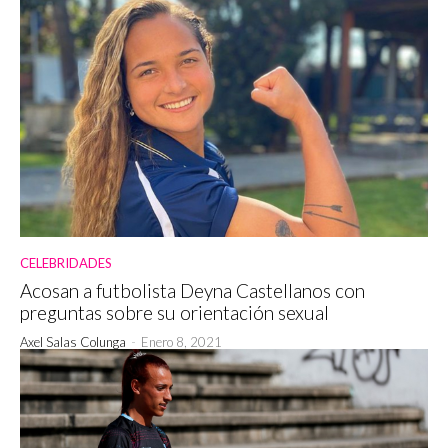
CELEBRIDADES
Acosan a futbolista Deyna Castellanos con
preguntas sobre su orientación sexual
Axel Salas Colunga
-
Enero 8, 2021