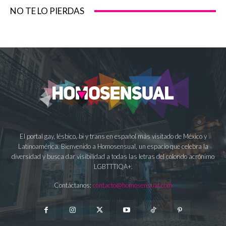
NO TE LO PIERDAS
El portal gay, lésbico, bi y trans en español más visitado de México y
Latinoamérica. Bienvenido a Homosensual, un espacio que celebra la
diversidad y busca dar visibilidad a todas las letras del colorido acrónimo
LGBTTTIQA+.
Contáctanos:
contacto@homosensual.com