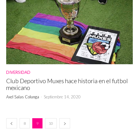
DIVERSIDAD
Club Deportivo Muxes hace historia en el futbol
mexicano
Axel Salas Colunga
-
Septiembre 14, 2020
8
9
10