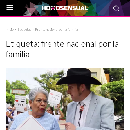
Inicio
Etiquetas
Frente nacional por la familia
Etiqueta:
frente nacional por la
familia