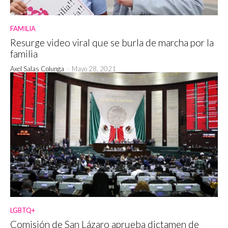
FAMILIA
Resurge video viral que se burla de marcha por la
familia
Axel Salas Colunga
-
Mayo 28, 2021
LGBTQ+
Comisión de San Lázaro aprueba dictamen de