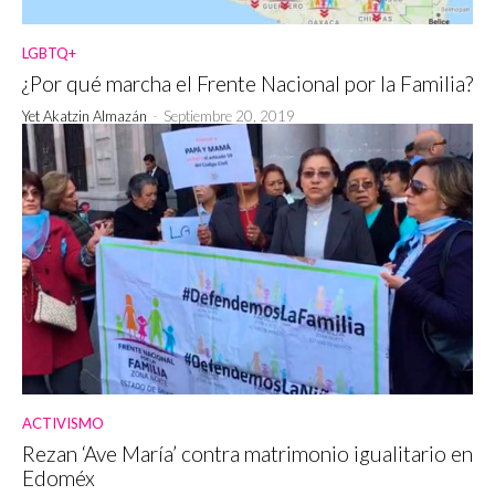
LGBTQ+
¿Por qué marcha el Frente Nacional por la Familia?
Yet Akatzin Almazán
-
Septiembre 20, 2019
ACTIVISMO
Rezan ‘Ave María’ contra matrimonio igualitario en
Edoméx