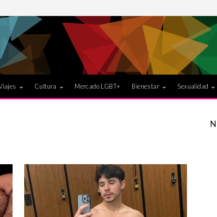
Viajes
Cultura
Mercado LGBT+
Bienestar
Sexualidad
N