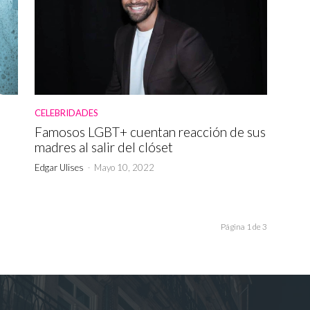
CELEBRIDADES
Famosos LGBT+ cuentan reacción de sus
madres al salir del clóset
Edgar Ulises
-
Mayo 10, 2022
Página 1 de 3