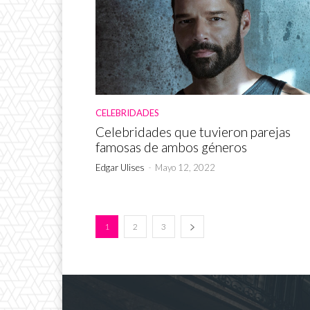
CELEBRIDADES
Celebridades que tuvieron parejas
famosas de ambos géneros
Edgar Ulises
-
Mayo 12, 2022
1
2
3