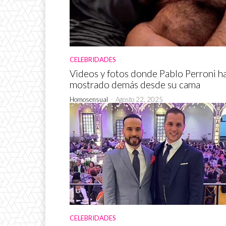
CELEBRIDADES
Videos y fotos donde Pablo Perroni h
mostrado demás desde su cama
Homosensual
-
Agosto 22, 2025
CELEBRIDADES