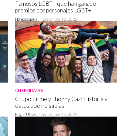
Famosos LGBT+ que han ganado
premios por personajes LGBT+
Homosensual
-
Diciembre 12, 2022
CELEBRIDADES
Grupo Firme y Jhonny Caz: Historia y
datos que no sabías
Edgar Ulises
-
Septiembre 25, 2022