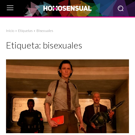
Inicio
Etiquetas
Bisexuales
Etiqueta:
bisexuales