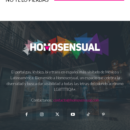
El portal gay, lésbico, bi y trans en español más visitado de México y
Latinoamérica. Bienvenido a Homosensual, un espacio que celebra la
diversidad y busca dar visibilidad a todas las letras del colorido acrónimo
LGBTTTIQA+.
Contáctanos:
contacto@homosensual.com