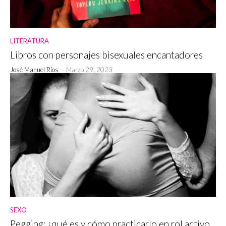
LITERATURA
Libros con personajes bisexuales encantadores
José Manuel Ríos
-
Marzo 29, 2023
SEXO
Pegging: ¿qué es y cómo practicarlo en rol activo