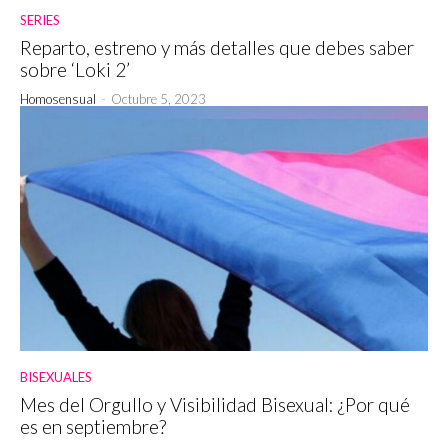
SERIES
Reparto, estreno y más detalles que debes saber
sobre ‘Loki 2’
Homosensual
-
Octubre 5, 2023
BISEXUALES
Mes del Orgullo y Visibilidad Bisexual: ¿Por qué
es en septiembre?