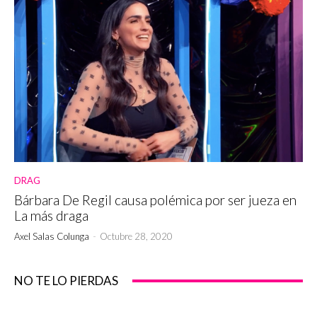
DRAG
Bárbara De Regil causa polémica por ser jueza en
La más draga
Axel Salas Colunga
-
Octubre 28, 2020
NO TE LO PIERDAS