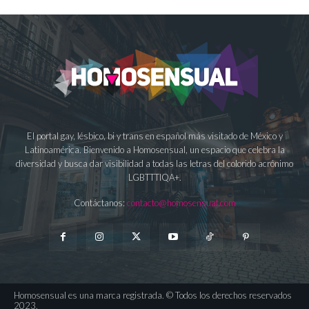
El portal gay, lésbico, bi y trans en español más visitado de México y
Latinoamérica. Bienvenido a Homosensual, un espacio que celebra la
diversidad y busca dar visibilidad a todas las letras del colorido acrónimo
LGBTTTIQA+.
Contáctanos:
contacto@homosensual.com
Homosensual es una marca registrada. © Todos los derechos reservados
2023.