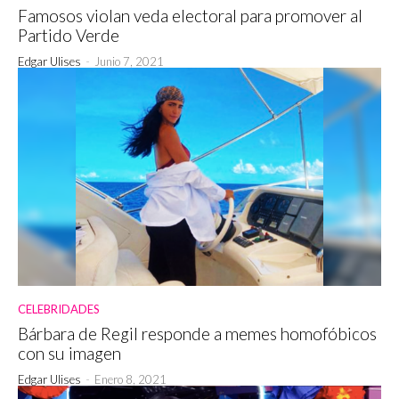
Famosos violan veda electoral para promover al
Partido Verde
Edgar Ulises
-
Junio 7, 2021
CELEBRIDADES
Bárbara de Regil responde a memes homofóbicos
con su imagen
Edgar Ulises
-
Enero 8, 2021