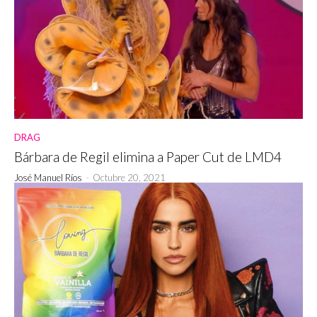
DRAG
Bárbara de Regil elimina a Paper Cut de LMD4
José Manuel Ríos
-
Octubre 20, 2021