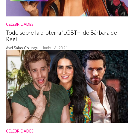
CELEBRIDADES
Todo sobre la proteína ‘LGBT+’ de Bárbara de
Regil
Axel Salas Colunga
-
Junio 16, 2021
CELEBRIDADES