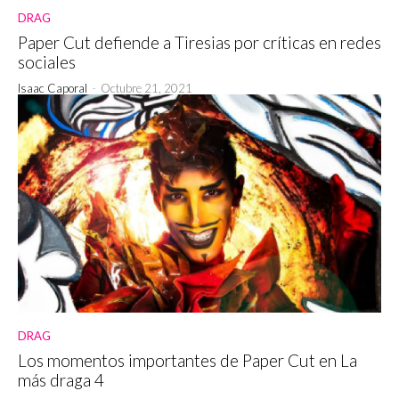
DRAG
Paper Cut defiende a Tiresias por críticas en redes
sociales
Isaac Caporal
-
Octubre 21, 2021
DRAG
Los momentos importantes de Paper Cut en La
más draga 4