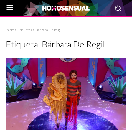
Inicio
Etiquetas
Bárbara De Regil
Etiqueta:
Bárbara De Regil