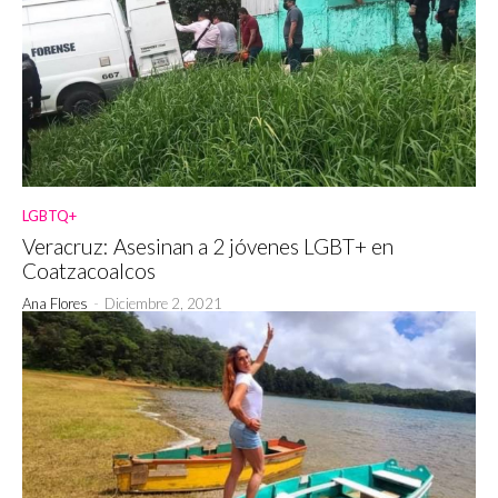
LGBTQ+
Veracruz: Asesinan a 2 jóvenes LGBT+ en
Coatzacoalcos
Ana Flores
-
Diciembre 2, 2021