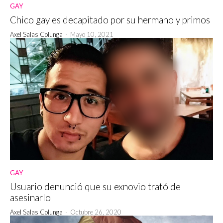
GAY
Chico gay es decapitado por su hermano y primos
Axel Salas Colunga
-
Mayo 10, 2021
GAY
Usuario denunció que su exnovio trató de
asesinarlo
Axel Salas Colunga
-
Octubre 26, 2020