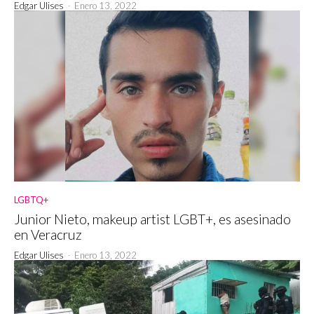
Edgar Ulises
-
Enero 13, 2022
LGBTQ+
Junior Nieto, makeup artist LGBT+, es asesinado
en Veracruz
Edgar Ulises
-
Enero 13, 2022