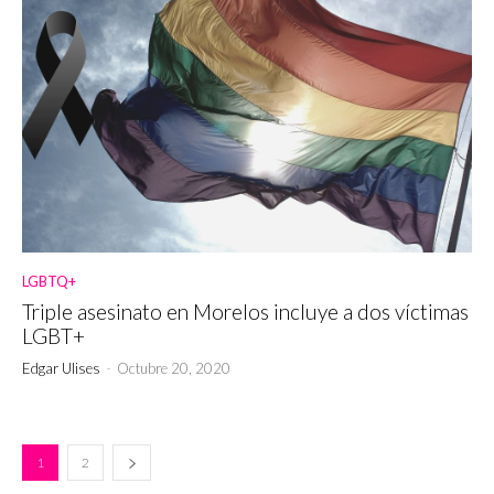
LGBTQ+
Triple asesinato en Morelos incluye a dos víctimas
LGBT+
Edgar Ulises
-
Octubre 20, 2020
1
2