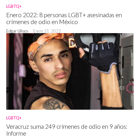
LGBTQ+
Enero 2022: 8 personas LGBT+ asesinadas en
crímenes de odio en México
Edgar Ulises
-
Enero 31, 2022
LGBTQ+
Veracruz suma 249 crímenes de odio en 9 años:
Informe