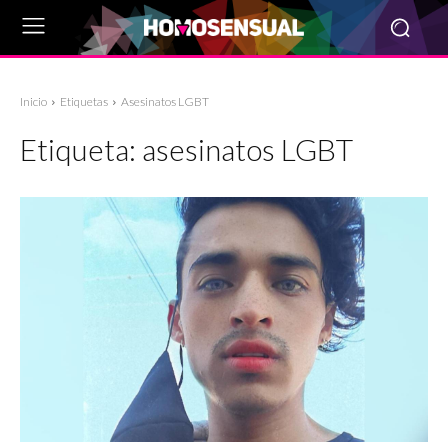
Inicio
Etiquetas
Asesinatos LGBT
Etiqueta:
asesinatos LGBT