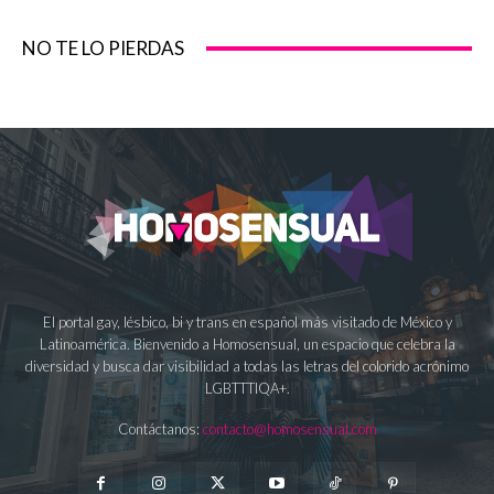
NO TE LO PIERDAS
El portal gay, lésbico, bi y trans en español más visitado de México y
Latinoamérica. Bienvenido a Homosensual, un espacio que celebra la
diversidad y busca dar visibilidad a todas las letras del colorido acrónimo
LGBTTTIQA+.
Contáctanos:
contacto@homosensual.com