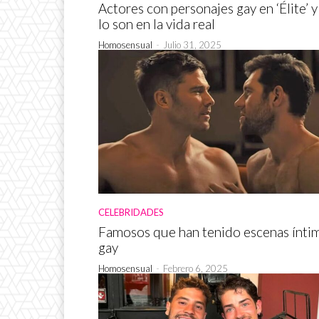
Actores con personajes gay en ‘Élite’ y 
lo son en la vida real
Homosensual
-
Julio 31, 2025
CELEBRIDADES
Famosos que han tenido escenas ínti
gay
Homosensual
-
Febrero 6, 2025