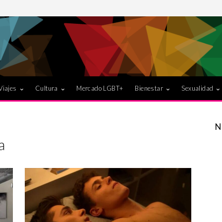
Viajes
Cultura
Mercado LGBT+
Bienestar
Sexualidad
N
a