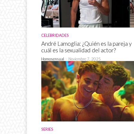
CELEBRIDADES
André Lamoglia: ¿Quién es la pareja y
cuál es la sexualidad del actor?
Homosensual
-
Noviembre 7, 2025
SERIES