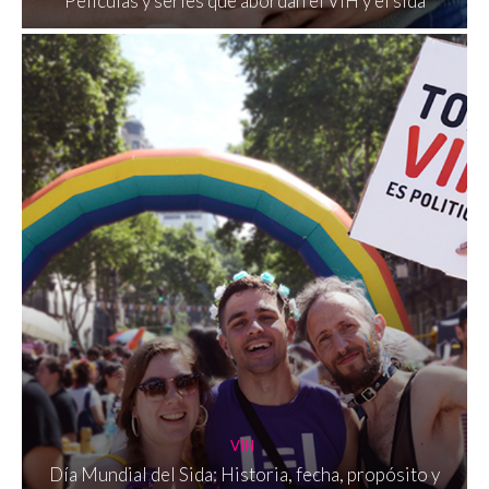
Películas y series que abordan el VIH y el sida
VIH
Día Mundial del Sida: Historia, fecha, propósito y