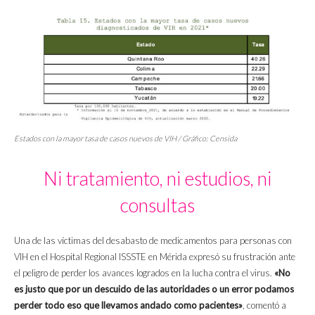
Estados con la mayor tasa de casos nuevos de VIH / Gráfico: Censida
Ni tratamiento, ni estudios, ni
consultas
Una de las víctimas del desabasto de medicamentos para personas con
VIH en el Hospital Regional ISSSTE en Mérida expresó su frustración ante
el peligro de perder los avances logrados en la lucha contra el virus.
«No
es justo que por un descuido de las autoridades o un error podamos
perder todo eso que llevamos andado como pacientes»
, comentó a