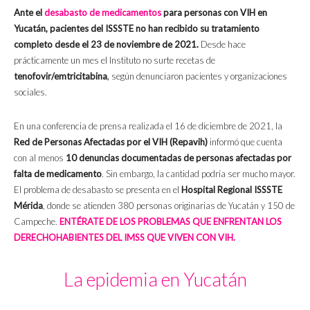
Ante el
desabasto de medicamentos
para personas con VIH en
Yucatán, pacientes del ISSSTE no han recibido su tratamiento
completo desde el 23 de noviembre de 2021.
Desde hace
prácticamente un mes el Instituto no surte recetas de
t
enofovir/emtricitabina
,
según denunciaron pacientes y organizaciones
sociales.
En una conferencia de prensa realizada el 16 de diciembre de 2021, la
Red de Personas Afectadas por el VIH (Repavih)
informó que cuenta
con al menos
10 denuncias documentadas de personas afectadas por
falta de medicamento
. Sin embargo, la cantidad podría ser mucho mayor.
El problema de desabasto se presenta en el
Hospital Regional ISSSTE
Mérida
, donde se atienden 380 personas originarias de Yucatán y 150 de
Campeche.
ENTÉRATE DE LOS PROBLEMAS QUE ENFRENTAN LOS
DERECHOHABIENTES DEL IMSS QUE VIVEN CON VIH.
La epidemia en Yucatán