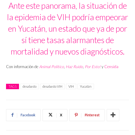
Ante este panorama, la situación de
la epidemia de VIH podría empeorar
en Yucatán, un estado que ya de por
sí tiene tasas alarmantes de
mortalidad y nuevos diagnósticos.
Con información de
Animal Político
,
Haz Ruido
,
Por Esto!
y
Censida
TAGS
desabasto
desabasto VIH
VIH
Yucatán
Facebook
X
Pinterest