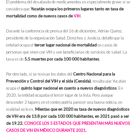
El problema del desabasto de medicamentos es especialmente grave si se
considera que
Yucatán ocupa los primeros lugares tanto en tasa de
mortalidad como de nuevos casos de
VIH
.
Durante la conferencia de prensa del 16 de diciembre, Adrián Quiroz,
presidente de la organización Salud, Derechos y Justicia, detalló que la
entidad ocupa el
tercer lugar nacional de mortalidad
en casos de
personas que viven con VIH y son beneficiarias de servicios de salud. La
tasa es de
5.5 muertes por cada 100 000 habitantes
.
Por otro lado, si se revisan los datos del
Centro Nacional para la
Prevención y Control del VIH y el sida (Censida)
, resulta que Yucatán
ocupa el
quinto lugar nacional en cuanto a nuevos diagnósticos
. En
2020, la entidad ocupaba el tercer lugar de la lista. Pero aunque
descender 2 lugares en el conteo podría parecer una buena noticia, en
realidad no lo es.
Mientas que en 2020 su tasa de nuevos diagnósticos
de VIH era de 13.8 por cada 100 000 habitantes, en 2021 pasó a ser
de 19.22.
CONOCE LOS 5 ESTADOS QUE PRESENTAN MÁS NUEVOS
CASOS DE VIH EN MÉXICO DURANTE 2021.