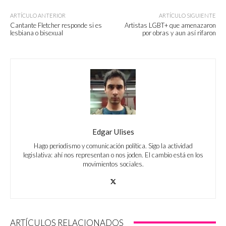
ARTÍCULO ANTERIOR
ARTÍCULO SIGUIENTE
Cantante Fletcher responde si es
Artistas LGBT+ que amenazaron
lesbiana o bisexual
por obras y aun así rifaron
Edgar Ulises
Hago periodismo y comunicación política. Sigo la actividad
legislativa: ahí nos representan o nos joden. El cambio está en los
movimientos sociales.
ARTÍCULOS RELACIONADOS