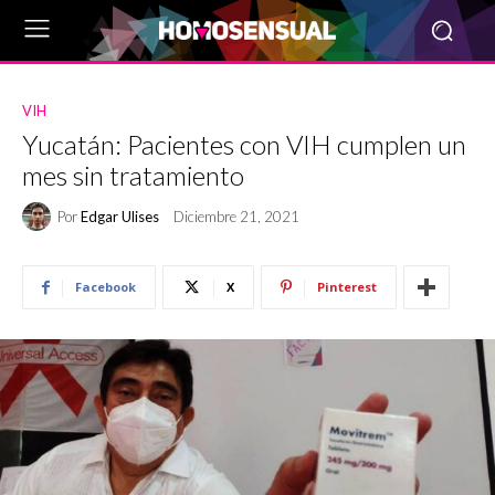
VIH
Yucatán: Pacientes con VIH cumplen un
mes sin tratamiento
Por
Edgar Ulises
Diciembre 21, 2021
Facebook
X
Pinterest