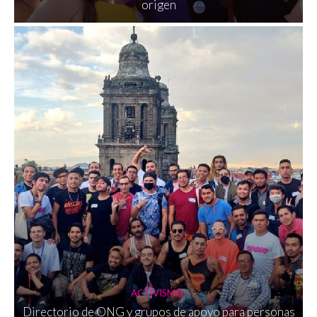
origen
ACTIVISMO
Directorio de ONG y grupos de apoyo para personas