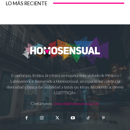
LO MÁS RECIENTE
El portal gay, lésbico, bi y trans en español más visitado de México y
Latinoamérica. Bienvenido a Homosensual, un espacio que celebra la
diversidad y busca dar visibilidad a todas las letras del colorido acrónimo
LGBTTTIQA+.
Contáctanos:
contacto@homosensual.com