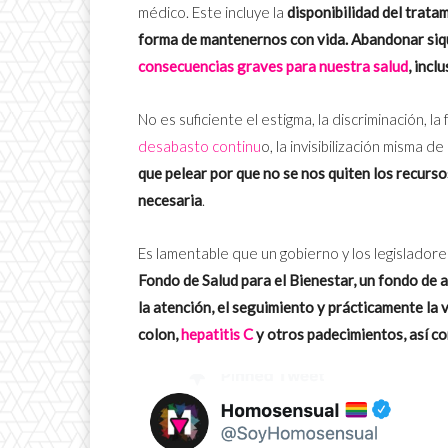
médico. Este incluye la
disponibilidad del tratam
forma de mantenernos con vida. Abandonar siqu
consecuencias graves para nuestra salud
, incl
No es suficiente el estigma, la discriminación, la
desabasto continu
o, la invisibilización misma 
que pelear por que no se nos quiten los recurso
necesaria
.
Es lamentable que un gobierno y los legislador
Fondo de Salud para el Bienestar, un fondo de
la atención, el seguimiento y prácticamente la 
colon,
hepatitis C
y otros padecimientos, así c