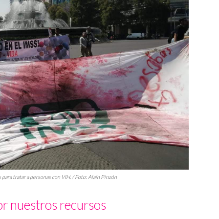
ara tratar a personas con VIH. / Foto: Alaín Pinzón
r nuestros recursos