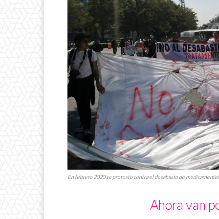
En febrero 2020 se protestó contra el desabasto de medicamentos p
Ahora van po