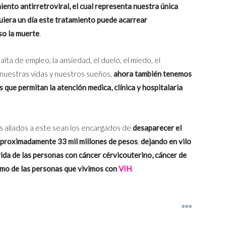
iento antirretroviral, el cual representa nuestra única
iera un día este tratamiento puede acarrear
uso la muerte
.
 falta de empleo, la ansiedad, el duelo, el miedo, el
de nuestras vidas y nuestros sueños,
ahora también tenemos
s que permitan la atención medica, clínica y hospitalaria
es aliados a este sean los encargados de
desaparecer el
 aproximadamente 33 mil millones de pesos
,
dejando en vilo
vida de las personas con cáncer cérvicouterino, cáncer de
omo de las personas que vivimos con
VIH
.