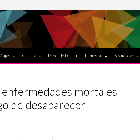
Viajes
Cultura
Mercado LGBT+
Bienestar
Sexualidad
a enfermedades mortales
sgo de desaparecer