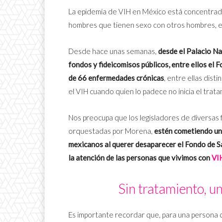
La epidemia de VIH en México está concentrada
hombres que tienen sexo con otros hombres, e
Desde hace unas semanas,
desde el Palacio Nac
fondos y fideicomisos públicos, entre ellos el F
de 66 enfermedades crónicas
, entre ellas disti
el VIH cuando quien lo padece no inicia el trat
Nos preocupa que los legisladores de diversas 
orquestadas por Morena,
estén cometiendo un 
mexicanos al querer desaparecer el Fondo de Sa
la atención de las personas que vivimos con
VI
Sin tratamiento, u
Es importante recordar que, para una persona 