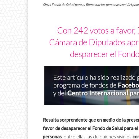
Sin el Fondo de Salud para el Bienestar las personas con VIH pod
Con 242 votos a favor, 7
Cámara de Diputados apro
desparecer el Fondo 
Resulta sorprendente que en medio de la prese
favor de desaparecer el Fondo de Salud para el
personas
, entre ellas las de quienes vivimos
con