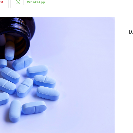
st
WhatsApp
L