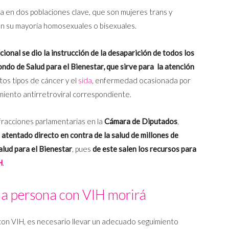
 en dos poblaciones clave, que son mujeres trans y
n su mayoría homosexuales o bisexuales.
ional se dio la instrucción de la desaparición de todos los
ondo de Salud para el Bienestar, que sirve para
la atención
ntos tipos de cáncer y el
sida
, enfermedad ocasionada por
amiento antirretroviral correspondiente.
fracciones parlamentarias en la
Cámara de Diputados
,
atentado directo en contra de la salud de millones de
lud para el Bienestar
, pues
de este salen los recursos para
H
.
na persona con VIH morirá
con VIH, es necesario llevar un adecuado seguimiento