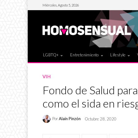
Miércoles, Agosto 5, 2026
LGBTQ+
Entretenimiento
Lifestyle
VIH
Fondo de Salud par
como el sida en rie
Por
Alaín Pinzón
Octubre 28, 2020