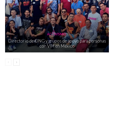
ACTIVISMO
Directorio de ONG y grupos de apoyo para personas
con VIH en México