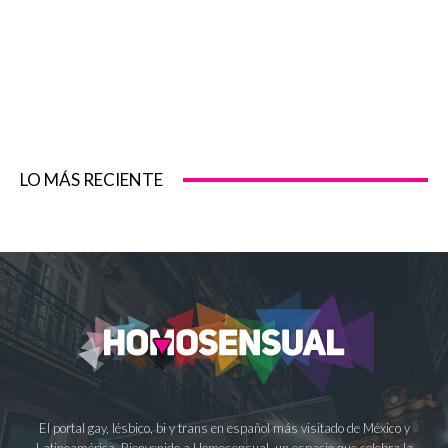
LO MÁS RECIENTE
El portal gay, lésbico, bi y trans en español más visitado de México y