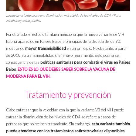
La nueva variante causa una disminución más rápida de los niveles de CD4. / Foto:
Medicina y salud pública
Por otro lado, el estudio también menciona que la nueva variante de VIH
habría aparecido en Países Bajos a principios de la década de los 90,
mostrando
mayor transmisibilidad
en un principio. No obstante, a partir
de 2010 su transmisibilidad disminuyó ligeramente. Esto podría ser
consecuencia de las
políticas sanitarias para combatir el virus en Países
Bajos
.
ESTO ES LO QUE DEBES SABER SOBRE LA VACUNA DE
MODERNA PARA EL VIH.
Tratamiento y prevención
Cabe enfatizar que la velocidad con la que la variante VB del VIH puede
causar la disminución de los niveles de CD4 se refiere a casos de
personas que no reciben tratamiento. Sin embargo,
esta variante también
puede atenderse con los tratamientos antirretrovirales disponibles
,