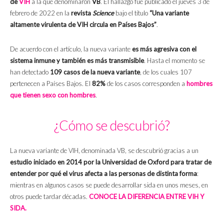
de
VIH
a la que denominaron
VB
. El hallazgo fue publicado el jueves 3 de
febrero de 2022 en la
revista
Science
bajo el título
“Una variante
altamente virulenta de VIH circula en Países Bajos”
.
De acuerdo con el artículo, la nueva variante
es más agresiva con el
sistema inmune y también es más transmisible
. Hasta el momento se
han detectado
109 casos de la nueva variante
, de los cuales 107
pertenecen a Países Bajos. El
82%
de los casos corresponden a
hombres
que tienen sexo con hombres
.
¿Cómo se descubrió?
La nueva variante de VIH, denominada VB, se descubrió gracias a un
estudio iniciado en 2014 por la Universidad de Oxford para tratar de
entender por qué el virus afecta a las personas de distinta forma
:
mientras en algunos casos se puede desarrollar sida en unos meses, en
otros puede tardar décadas.
CONOCE LA DIFERENCIA ENTRE VIH Y
SIDA.