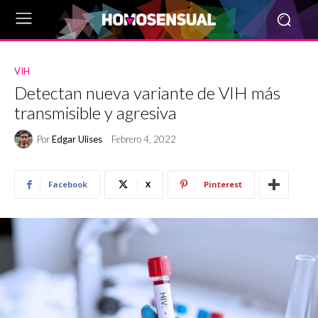
VIH
Detectan nueva variante de VIH más
transmisible y agresiva
Por
Edgar Ulises
Febrero 4, 2022
Facebook
X
Pinterest