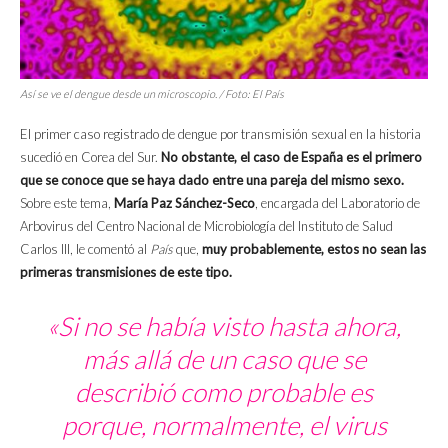
Así se ve el dengue desde un microscopio. / Foto: El País
El primer caso registrado de dengue por transmisión sexual en la historia
sucedió en Corea del Sur.
No obstante, el caso de España es el primero
que se conoce que se haya dado entre una pareja del mismo sexo.
Sobre este tema,
María Paz Sánchez-Seco
, encargada del Laboratorio de
Arbovirus del Centro Nacional de Microbiología del Instituto de Salud
Carlos III, le comentó al
País
que,
muy probablemente, estos no sean las
primeras transmisiones de este tipo.
«Si no se había visto hasta ahora,
más allá de un caso que se
describió como probable es
porque, normalmente, el virus