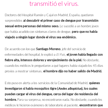
transmitió el virus.
Doctores del Hospital Ramón y Cajal en Madrid, España, quedaron
sorprendidos
al descubrir el primer caso de dengue por transmisión
sexual entre personas del mismo sexo.
Le sucedió a un hombre joven
que había acudido con síntomas claros de dengue,
pero que no había
viajado a ningún lugar donde el virus sea endémico.
De acuerdo con lon que
Santiago Moreno
, jefe del servicio de
enfermedades del hospital, le explicó a
El País
,
el joven había llegado con
fiebre alta, intensos dolores y enrojecimiento de la piel.
No obstante,
cuando los médicos le preguntaron a qué lugares había viajado los 45 días
previos a mostrar síntomas,
el hombre dijo no haber salido de Madrid.
Esto puso en alerta a los servicios de la Comunidad de Madrid,
quienes
investigaron si había mosquitos tigre (
Aedes albopictus
), los cuales
pueden cargar el virus del dengue, cerca del lugar de residencia del
hombre.
Para su sorpresa, no encontraron nada. No obstante, cuando los
médicos le hicieron exámenes de laboratorio al paciente,
encontraron que