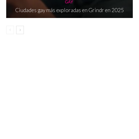
GAY
Ciudades gay más exploradas en Grindr en 2025