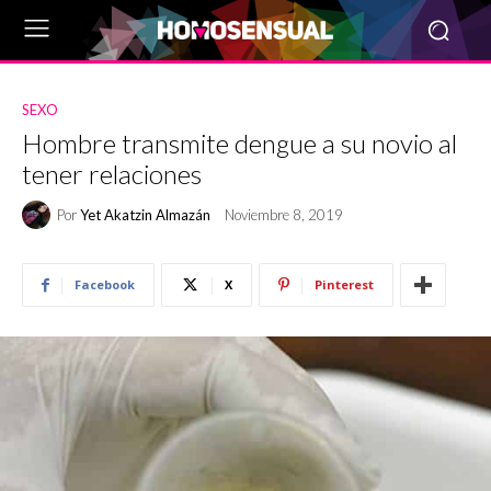
SEXO
Hombre transmite dengue a su novio al
tener relaciones
Por
Yet Akatzin Almazán
Noviembre 8, 2019
Facebook
X
Pinterest