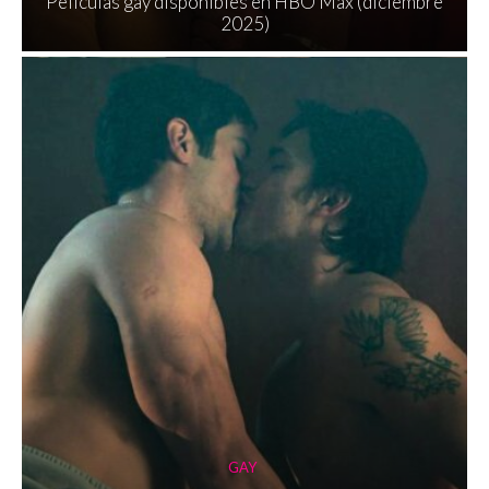
Películas gay disponibles en HBO Max (diciembre
2025)
GAY