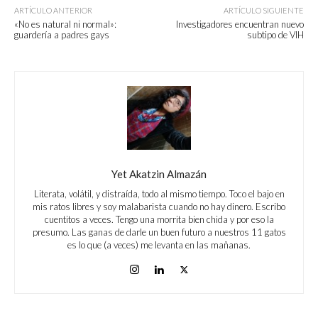
ARTÍCULO ANTERIOR
ARTÍCULO SIGUIENTE
«No es natural ni normal»:
Investigadores encuentran nuevo
guardería a padres gays
subtipo de VIH
Yet Akatzin Almazán
Literata, volátil, y distraída, todo al mismo tiempo. Toco el bajo en
mis ratos libres y soy malabarista cuando no hay dinero. Escribo
cuentitos a veces. Tengo una morrita bien chida y por eso la
presumo. Las ganas de darle un buen futuro a nuestros 11 gatos
es lo que (a veces) me levanta en las mañanas.