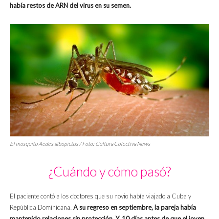
había restos de ARN del virus en su semen.
El mosquito Aedes albopictus / Foto: Cultura Colectiva News
¿Cuándo y cómo pasó?
El paciente contó a los doctores que su novio había viajado a Cuba y
República Dominicana.
A su regreso en septiembre, la pareja había
mantenido relaciones sin protección. Y, 10 días antes de que el joven