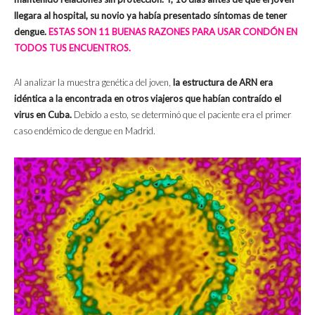
llegara al hospital, su novio ya había presentado síntomas de tener
dengue.
ESTAS SON 11 BUENAS RAZONES PARA USAR CONDÓN EN
TODOS TUS ENCUENTROS.
Al analizar la muestra genética del joven,
la estructura de ARN era
idéntica a la encontrada en otros viajeros que habían contraído el
virus en Cuba.
Debido a esto, se determinó que el paciente era el primer
caso endémico de dengue en Madrid.