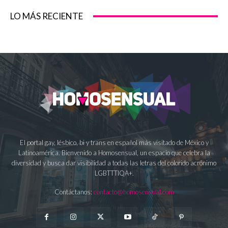
LO MÁS RECIENTE
El portal gay, lésbico, bi y trans en español más visitado de México y
Latinoamérica. Bienvenido a Homosensual, un espacio que celebra la
diversidad y busca dar visibilidad a todas las letras del colorido acrónimo
LGBTTTIQA+.
Contáctanos:
contacto@homosensual.com