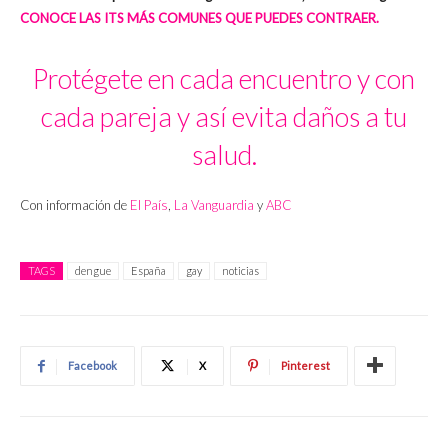
CONOCE LAS ITS MÁS COMUNES QUE PUEDES CONTRAER.
Protégete en cada encuentro y con
cada pareja y así evita daños a tu
salud.
Con información de
El País
,
La Vanguardia
y
ABC
TAGS
dengue
España
gay
noticias
Facebook
X
Pinterest