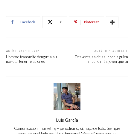
Facebook
X
Pinterest
ARTÍCULO ANTERIOR
ARTÍCULO SIGUIENTE
Hombre transmite dengue a su
Desventajas de salir con alguien
novio al tener relaciones
mucho más joven que tú
Luis García
Comunicación, marketing y periodismo, sí, hago de todo. Siempre
hay que ver el lado positivo y buscar el 'cómo sí' para que las