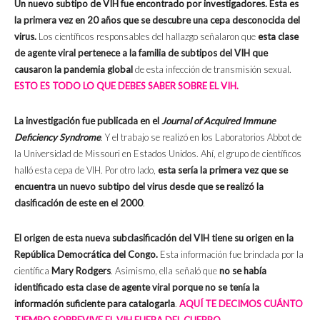
Un nuevo subtipo de VIH fue encontrado por investigadores. Esta es
la primera vez en 20 años que se descubre una cepa desconocida del
virus.
Los científicos responsables del hallazgo señalaron que
esta clase
de agente viral pertenece a la familia de subtipos del VIH que
causaron la pandemia global
de esta infección de transmisión sexual.
ESTO ES TODO LO QUE DEBES SABER SOBRE EL VIH.
La investigación fue publicada en el
Journal of Acquired Immune
Deficiency Syndrome
. Y el trabajo se realizó en los Laboratorios Abbot de
la Universidad de Missouri en Estados Unidos. Ahí, el grupo de científicos
halló esta cepa de VIH.
Por otro lado,
esta sería la primera vez que se
encuentra un nuevo subtipo del virus desde que se realizó la
clasificación de este en el 2000
.
El origen de esta nueva subclasificación del VIH tiene su origen en la
República Democrática del Congo.
Esta información fue brindada por la
científica
Mary Rodgers
. Asimismo, ella señaló que
no se había
identificado esta clase de agente viral porque no se tenía la
información suficiente para catalogarla
.
AQUÍ TE DECIMOS CUÁNTO