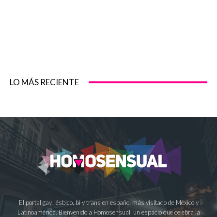
LO MÁS RECIENTE
El portal gay, lésbico, bi y trans en español más visitado de México y
Latinoamérica. Bienvenido a Homosensual, un espacio que celebra la