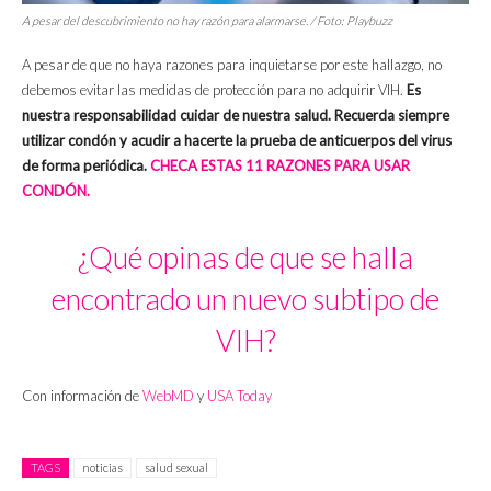
A pesar del descubrimiento no hay razón para alarmarse. / Foto: Playbuzz
A pesar de que no haya razones para inquietarse por este hallazgo, no
debemos evitar las medidas de protección para no adquirir VIH.
Es
nuestra responsabilidad cuidar de nuestra salud. Recuerda siempre
utilizar condón y acudir a hacerte la prueba de anticuerpos del virus
de forma periódica.
CHECA ESTAS 11 RAZONES PARA USAR
CONDÓN.
¿Qué opinas de que se halla
encontrado un nuevo subtipo de
VIH?
Con información de
WebMD
y
USA Today
TAGS
noticias
salud sexual