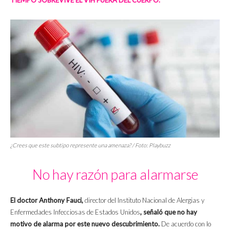
TIEMPO SOBREVIVE EL VIH FUERA DEL CUERPO.
¿Crees que este subtipo represente una amenaza? / Foto: Playbuzz
No hay razón para alarmarse
El doctor Anthony Fauci,
director del Instituto Nacional de Alergias y
Enfermedades Infecciosas de Estados Unidos
, señaló que no hay
motivo de alarma por este nuevo descubrimiento.
De acuerdo con lo