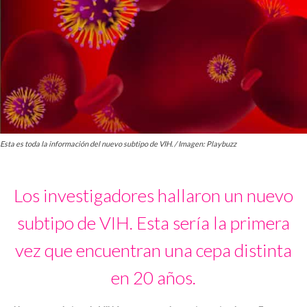
Esta es toda la información del nuevo subtipo de VIH. / Imagen: Playbuzz
Los investigadores hallaron un nuevo
subtipo de VIH. Esta sería la primera
vez que encuentran una cepa distinta
en 20 años.