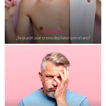
SALUD SEXUAL
¿Se puede usar crema depilatoria en el ano?