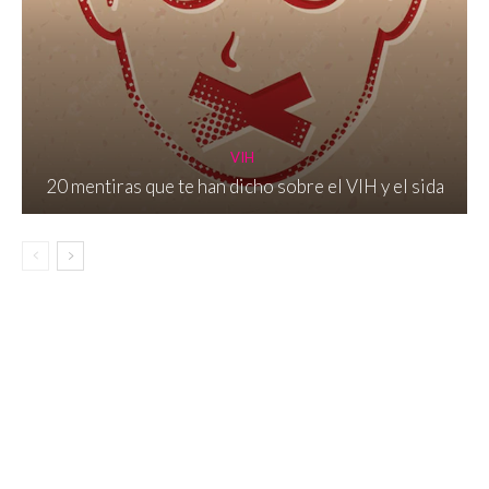
VIH
20 mentiras que te han dicho sobre el VIH y el sida