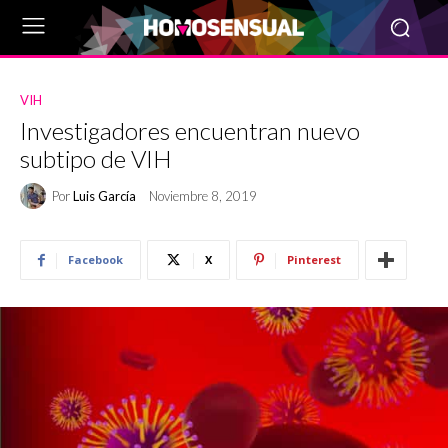
VIH
Investigadores encuentran nuevo
subtipo de VIH
Por
Luis García
Noviembre 8, 2019
Facebook
X
Pinterest