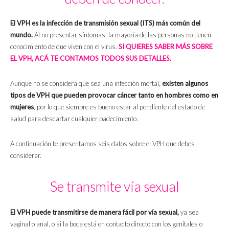
El VPH es la infección de transmisión sexual (ITS) más común del
mundo.
Al no presentar síntomas, la mayoría de las personas no tienen
conocimiento de que viven con el virus.
SI QUIERES SABER MÁS SOBRE
EL VPH, ACÁ TE CONTAMOS TODOS SUS DETALLES.
Aunque no se considera que sea una infección mortal,
existen algunos
tipos de VPH que pueden provocar cáncer tanto en hombres como en
mujeres
, por lo que siempre es bueno estar al pendiente del estado de
salud para descartar cualquier padecimiento.
A continuación te presentamos seis datos sobre el VPH que debes
considerar.
Se transmite vía sexual
El VPH puede transmitirse de manera fácil por vía sexual,
ya sea
vaginal o anal, o si la boca está en contacto directo con los genitales o