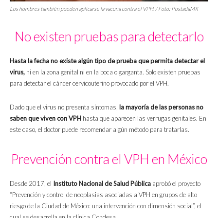
Los hombres también pueden aplicarse la vacuna contra el VPH. / Foto: PostadaMX
No existen pruebas para detectarlo
Hasta la fecha no existe algún tipo de prueba que permita detectar el
virus,
ni en la zona genital ni en la boca o garganta. Solo existen pruebas
para detectar el cáncer cervicouterino provocado por el VPH.
Dado que el virus no presenta síntomas,
la mayoría de las personas no
saben que viven con VPH
hasta que aparecen las verrugas genitales. En
este caso, el doctor puede recomendar algún método para tratarlas.
Prevención contra el VPH en México
Desde 2017, el
Instituto Nacional de Salud Pública
aprobó el proyecto
“Prevención y control de neoplasias asociadas a VPH en grupos de alto
riesgo de la Ciudad de México: una intervención con dimensión social”, el
cual se desarrolla en la clínica Condesa.