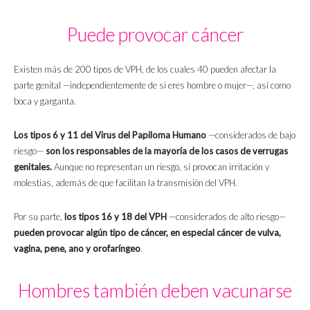
Puede provocar cáncer
Existen más de 200 tipos de VPH, de los cuales 40 pueden afectar la
parte genital —independientemente de si eres hombre o mujer—, así como
boca y garganta.
Los tipos 6 y 11 del Virus del Papiloma Humano
—considerados de bajo
riesgo—
son los responsables de la mayoría de los casos de verrugas
genitales.
Aunque no representan un riesgo, sí provocan irritación y
molestias, además de que facilitan la transmisión del VPH.
Por su parte,
los tipos 16 y 18 del VPH
—considerados de alto riesgo—
pueden provocar algún tipo de cáncer,
en especial cáncer de vulva,
vagina, pene, ano y orofaríngeo
.
Hombres también deben vacunarse