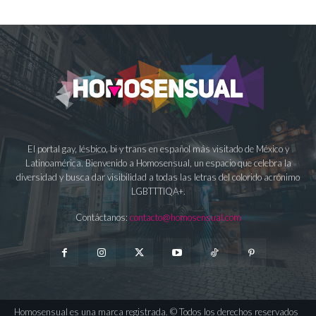
El portal gay, lésbico, bi y trans en español más visitado de México y
Latinoamérica. Bienvenido a Homosensual, un espacio que celebra la
diversidad y busca dar visibilidad a todas las letras del colorido acrónimo
LGBTTTIQA+.
Contáctanos:
contacto@homosensual.com
Homosensual es una marca registrada. © Todos los derechos reservados