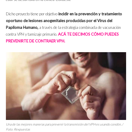
Dicho proyecto tiene por objetivo
incidir en la prevención y tratamiento
oportuno de lesiones anogenitales producidas por el Virus del
Papiloma Humano,
a través de la estrategia combinada de vacunación
contra VPH y tamizaje primario.
ACÁ TE DECIMOS CÓMO PUEDES
PREVENIRTE DE CONTRAER VPH.
Una de las mejores maneras para prevenir la transmisión del VPH es usando condón. /
Foto: Rexpuestas