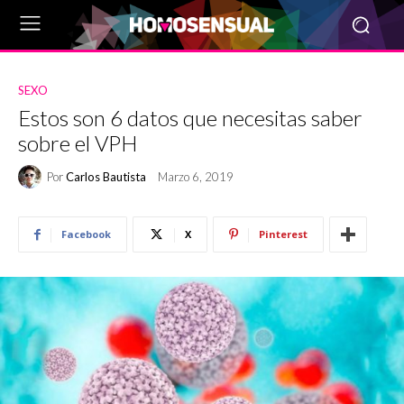
SEXO
Estos son 6 datos que necesitas saber
sobre el VPH
Por
Carlos Bautista
Marzo 6, 2019
Facebook
X
Pinterest