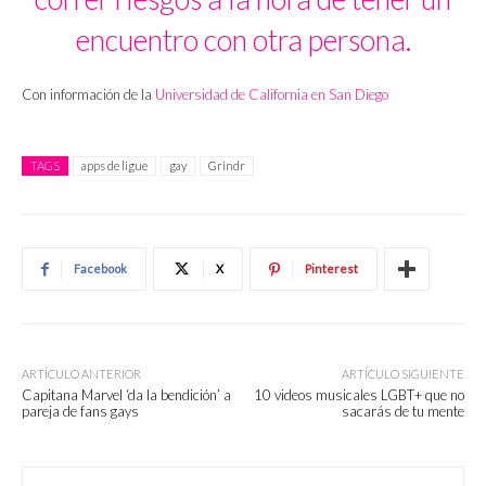
encuentro con otra persona.
Con información de la
Universidad de California en San Diego
TAGS
apps de ligue
gay
Grindr
Facebook
X
Pinterest
ARTÍCULO ANTERIOR
ARTÍCULO SIGUIENTE
Capitana Marvel ‘da la bendición’ a
10 videos musicales LGBT+ que no
pareja de fans gays
sacarás de tu mente