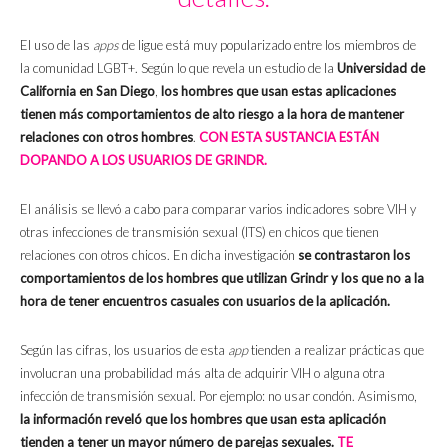
El uso de las
apps
de ligue está muy popularizado entre los miembros de
la comunidad LGBT+. Según lo que revela un estudio de la
Universidad de
California en San Diego
,
los hombres que usan estas aplicaciones
tienen más comportamientos de alto riesgo a la hora de mantener
relaciones con otros hombres
.
CON ESTA SUSTANCIA ESTÁN
DOPANDO A LOS USUARIOS DE GRINDR.
El análisis se llevó a cabo para comparar varios indicadores sobre VIH y
otras infecciones de transmisión sexual (ITS) en chicos que tienen
relaciones con otros chicos. En dicha investigación
se contrastaron los
comportamientos de los hombres que utilizan Grindr y los que no a la
hora de tener encuentros casuales con usuarios de la aplicación.
Según las cifras, los usuarios de esta
app
tienden a realizar prácticas que
involucran una probabilidad más alta de adquirir VIH o alguna otra
infección de transmisión sexual. Por ejemplo: no usar condón. Asimismo,
la información reveló que los hombres que usan esta aplicación
tienden a tener un mayor número de parejas sexuales.
TE