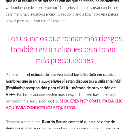
que de la cantidad de personas con las que se tienen los encuentros.
Un hombre puede tener sexo con 10 sujetos distintos y usar condón; de
esta manera, el riesgo es menor. Caso contrario a tener solo una pareja
sexual pero no utilizar condón con esta.
Los usuarios que toman más riesgos
también están dispuestos a tomar
más precauciones
Por otro lado,
el estudio de la universidad también dejó ver que los
hombres que usan la
app
de ligue sí están dispuestos a utilizar la PrEP
(Profilaxis preexposición para el VIH) —método de prevención del
VIH—
. Por lo que aunque existen más riesgos, también hay disposición
por prevenir la adquisición de ITS.
SI QUIERES PrEP GRATUITA DA CLIC
AQUÍ PARA CONOCER LOS REQUISITOS.
Respecto a este punto,
Ricardo Baruch comentó que no se debe de
demonizar a las
apps
. Estas se deben utilizar como una plataforma para