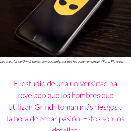
Los usuarios de Grindr tienen comportamientos que los ponen en riesgo. / Foto: Playbuzz
El estudio de una universidad ha
revelado que los hombres que
utilizan Grindr toman más riesgos a
la hora de echar pasión. Estos son los
detalles.