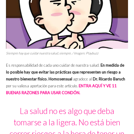
Siempre hay que cuidar nuestra salud, siempre. / Imagen: Playbuzz
Es responsabilidad de cada uno cuidar de nuestra salud.
En medida de
lo posible hay que evitar las prácticas que representen un riesgo a
nuestro bienestar físico. Homosensual
agradece al
Dr. Ricardo Baruch
por su valiosa aportación para este artículo.
ENTRA AQUÍ Y VE 11
BUENAS RAZONES PARA USAR CONDÓN.
La salud no es algo que deba
tomarse a la ligera. No está bien
correr riesgos a la hora de tener un