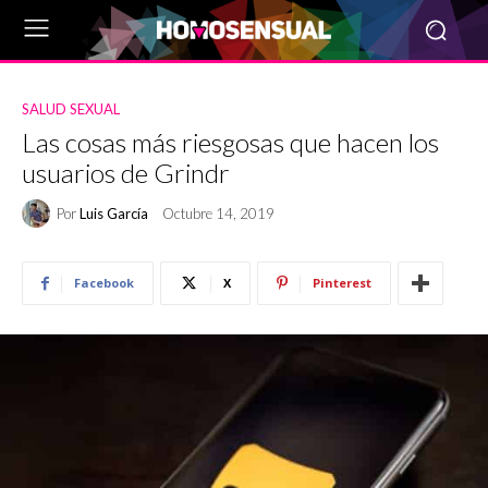
SALUD SEXUAL
Las cosas más riesgosas que hacen los
usuarios de Grindr
Por
Luis García
Octubre 14, 2019
Facebook
X
Pinterest