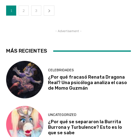
1
2
3
- Advertisement -
MÁS RECIENTES
CELEBRIDADES
¿Por qué fracasó Renata Dragona
Real? Una psicóloga analiza el caso
de Momo Guzmán
UNCATEGORIZED
¿Por qué se separaron la Burrita
Burrona y Turbulence? Esto es lo
que se sabe