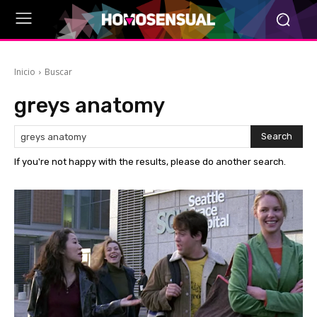
Inicio
Buscar
greys anatomy
Search
If you're not happy with the results, please do another search.