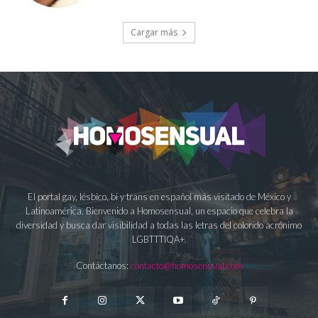
Cargar más
El portal gay, lésbico, bi y trans en español más visitado de México y
Latinoamérica. Bienvenido a Homosensual, un espacio que celebra la
diversidad y busca dar visibilidad a todas las letras del colorido acrónimo
LGBTTTIQA+.
Contáctanos:
contacto@homosensual.com