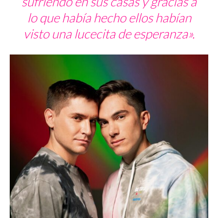
sufriendo en sus casas y gracias a
lo que había hecho ellos habían
visto una lucecita de esperanza».