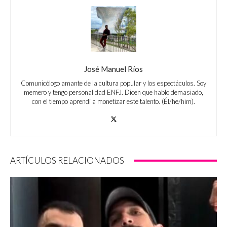
José Manuel Ríos
Comunicólogo amante de la cultura popular y los espectáculos. Soy
memero y tengo personalidad ENFJ. Dicen que hablo demasiado,
con el tiempo aprendí a monetizar este talento. (Él/he/him).
ARTÍCULOS RELACIONADOS