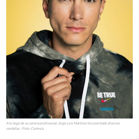
A lo largo de su carrera profesional, Jorge Luis Martínez ha cosechado diversas
medallas. / Foto: Cortesía