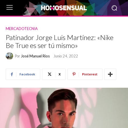
MERCADOTECNIA
Patinador Jorge Luis Martínez: «Nike
Be True es ser tú mismo»
Por
José Manuel Ríos
Junio 24, 2022
Facebook
X
Pinterest