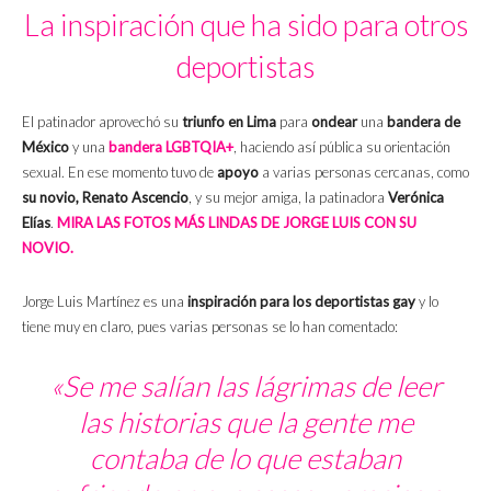
La inspiración que ha sido para otros
deportistas
El patinador aprovechó su
triunfo en Lima
para
ondear
una
bandera de
México
y una
bandera LGBTQIA+
, haciendo así pública su orientación
sexual. En ese momento tuvo de
apoyo
a varias personas cercanas, como
su novio, Renato Ascencio
, y su mejor amiga, la patinadora
Verónica
Elías
.
MIRA LAS FOTOS MÁS LINDAS DE JORGE LUIS CON SU
NOVIO.
Jorge Luis Martínez es una
inspiración para los deportistas gay
y lo
tiene muy en claro, pues varias personas se lo han comentado:
«Se me salían las lágrimas de leer
las historias que la gente me
contaba de lo que estaban