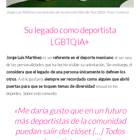
Jorge Luis Martínez con artículos de la colección Nike Be True 2022 / Foto: Cortesía
Su legado como deportista
LGBTQIA+
Jorge Luis Martínez
es un
referente en el deporte mexicano
al ser una
de las personalidades que ha hecho visible su orientación. Sin embargo, él
considera que el legado de una persona únicamente lo definen los
otros
. A él le gustaría
siempre ser recordado como alguien que abrió
puertas para que se toquen temas de diversidad
sexual en los
deportes. Sobre esto comentó:
«Me daría gusto que en un futuro
más deportistas de la comunidad
puedan salir del clóset […] Todos