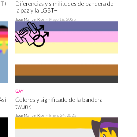
BT+
Diferencias y similitudes de bandera de
la paz y la LGBT+
José Manuel Ríos
-
Mayo 16, 2025
GAY
Así
Colores y significado de la bandera
twunk
José Manuel Ríos
-
Enero 24, 2025