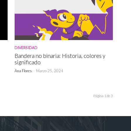
DIVERSIDAD
Bandera no binaria: Historia, colores y
significado
Ana Flores
-
Marzo 25, 2024
Página 1 de 3