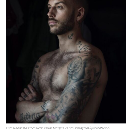
Este futbolista sueco tiene varios tatuajes. / Foto: Instagram (@antonhysen)