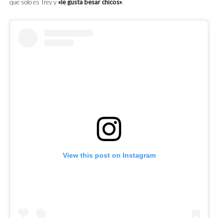
que solo es Trey y
«le gusta besar chicos»
.
View this post on Instagram