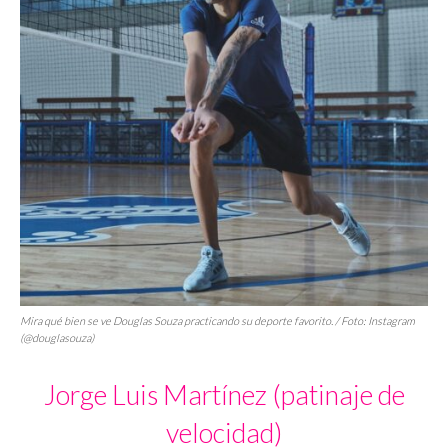
Mira qué bien se ve Douglas Souza practicando su deporte favorito. / Foto: Instagram
(@douglasouza)
Jorge Luis Martínez (patinaje de
velocidad)