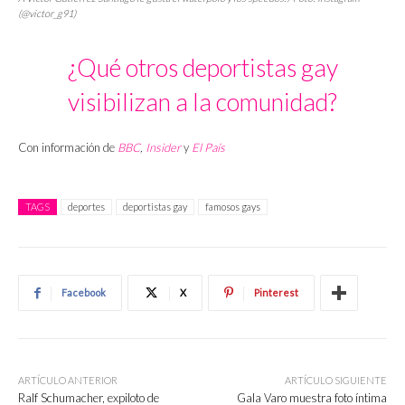
(@victor_g91)
¿Qué otros deportistas gay
visibilizan a la comunidad?
Con información de
BBC
,
Insider
y
El País
TAGS
deportes
deportistas gay
famosos gays
Facebook
X
Pinterest
ARTÍCULO ANTERIOR
ARTÍCULO SIGUIENTE
Ralf Schumacher, expiloto de
Gala Varo muestra foto íntima