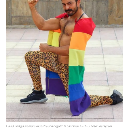
David Zúñiga siempre muestra con orgullo la bandera LGBT+. / Foto: Instagram