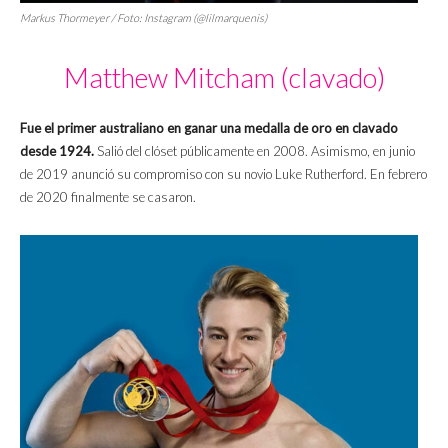
Markus Thormeyer / Foto: Instagram (@lilmarquenis)
Matthew Mitcham (clavado)
Fue el primer australiano en ganar una medalla de oro en clavado
desde 1924.
Salió del clóset públicamente en 2008. Asimismo, en junio
de 2019 anunció su compromiso con su novio Luke Rutherford. En febrero
de 2020 finalmente se casaron.