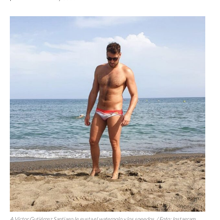
A Víctor Gutiérrez Santiago le gusta el waterpolo y los
speedos.
/ Foto: Instagram