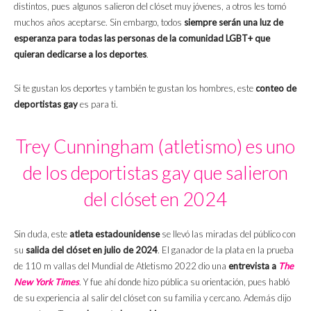
distintos, pues algunos salieron del clóset muy jóvenes, a otros les tomó
muchos años aceptarse. Sin embargo, todos
siempre serán una luz de
esperanza para todas las personas de la comunidad LGBT+ que
quieran dedicarse a los deportes
.
Si te gustan los deportes y también te gustan los hombres, este
conteo de
deportistas gay
es para ti.
Trey Cunningham (atletismo) es uno
de los deportistas gay que salieron
del clóset en 2024
Sin duda, este
atleta estadounidense
se llevó las miradas del público con
su
salida del clóset en julio de 2024
. El ganador de la plata en la prueba
de 110 m vallas del Mundial de Atletismo 2022 dio una
entrevista a
The
New York Times
. Y fue ahí donde hizo pública su orientación, pues habló
de su experiencia al salir del clóset con su familia y cercano. Además dijo