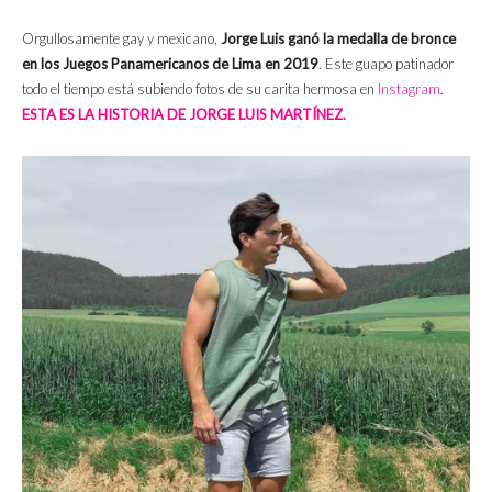
Orgullosamente gay y mexicano,
Jorge Luis ganó la medalla de bronce
en los Juegos Panamericanos de Lima en 2019
. Este guapo patinador
todo el tiempo está subiendo fotos de su carita hermosa en
Instagram
.
ESTA ES LA HISTORIA DE JORGE LUIS MARTÍNEZ.