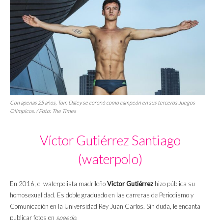
Con apenas 25 años, Tom Daley se coronó como campeón en sus terceros Juegos
Olímpicos. / Foto:
The Times
Víctor Gutiérrez Santiago
(waterpolo)
En 2016, el waterpolista madrileño
Víctor Gutiérrez
hizo pública su
homosexualidad. Es doble graduado en las carreras de Periodismo y
Comunicación en la Universidad Rey Juan Carlos. Sin duda, le encanta
publicar fotos en
speedo
.