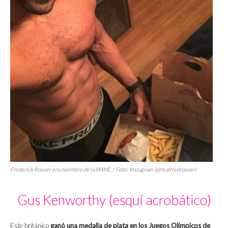
Frederick Rosser era miembro de la WWE. / Foto: Instagram (@realfredrosser)
Gus Kenworthy (esquí acrobático)
Este británico
ganó una medalla de plata en los Juegos Olímpicos de