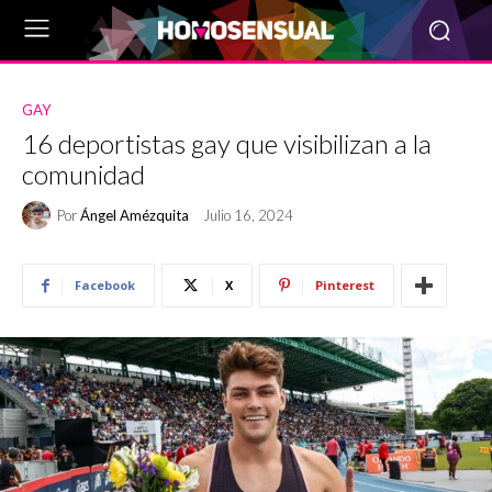
GAY
16 deportistas gay que visibilizan a la
comunidad
Por
Ángel Amézquita
Julio 16, 2024
Facebook
X
Pinterest