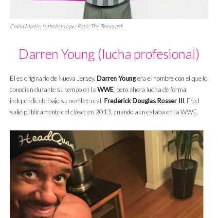
Collin Martin, futbolista gay / Foto:
The Telegraph
Darren Young (lucha profesional)
Él es originario de Nueva Jersey.
Darren Young
era el nombre con el que lo
conocían durante su tempo en la
WWE
, pero ahora lucha de forma
independiente bajo su nombre real,
Frederick Douglas Rosser III
. Fred
salió públicamente del clóset en 2013, cuando aún estaba en la WWE.