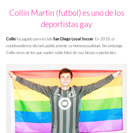
Collin Martin (futbol) es uno de los
deportistas gay
Collin
ha jugado para el club
San Diego Loyal Soccer
. En 2018, el
estadounidense declaró públicamente su homosexualidad. Sin embargo,
Collin no es de los que suelen subir fotos de sus bíceps o pectorales.