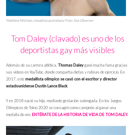
Matthew Mitcham, clavadista australiano/ Foto:
Star Observer
Tom Daley (clavado) es uno de los
deportistas gay más visibles
Además de su carrera atlética,
Thomas Daley
ganó mucha fama gracias
sus videos en YouTube, donde compartía dietas y rutinas de ejercicio. En
2017, este
medallista olímpico se casó con el escritor y director
estadounidense
Dustin Lance Black
.
Y en 2018 nació su hijo. mediante gestación subrogada. En los Juegos
Olímpicos de Tokio 2020 se consagró como campeón al ganar una
medalla de oro.
ENTÉRATE DE LA HISTORIA DE VIDA DE TOM DALEY.