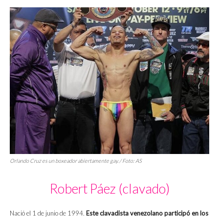
Orlando Cruz es un boxeador abiertamente gay. / Foto: AS
Robert Páez (clavado)
Nació el 1 de junio de 1994.
Este clavadista venezolano participó en los