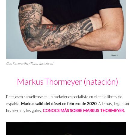
Gus Kenworthy / Foto:
Just Jared
Markus Thormeyer (natación)
Este joven canadiense es un nadador especialista en el estilo libre y de
espalda.
Markus salió del clóset en febrero de 2020
. Además, le gustan
los perros y los gatos.
CONOCE MÁS SOBRE MARKUS THORMEYER.