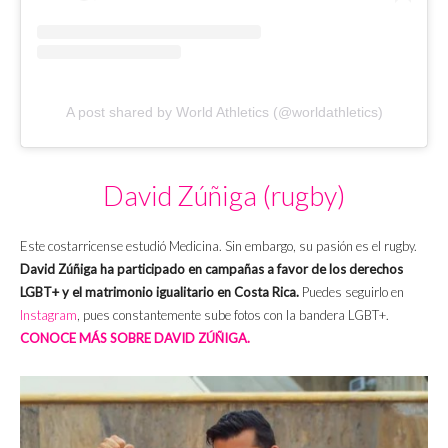
A post shared by World Athletics (@worldathletics)
David Zúñiga (rugby)
Este costarricense estudió Medicina. Sin embargo, su pasión es el rugby.
David Zúñiga
ha participado en campañas a favor de los derechos
LGBT+ y el matrimonio igualitario en Costa Rica.
Puedes seguirlo en
Instagram
, pues constantemente sube fotos con la bandera LGBT+.
CONOCE MÁS SOBRE DAVID ZÚÑIGA.