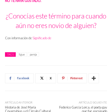
NO TE HAYA GUSTADO.
¿Conocías este término para cuando
aún no eres novio de alguien?
Con información de
Significado de
TAGS
ligue
pareja
Facebook
X
Pinterest
ARTÍCULO ANTERIOR
ARTÍCULO SIGUIENTE
Historia de José María
Federico García Lorca, el poeta gay
Covarrubias y el Círculo Cultural
que fue asesinado