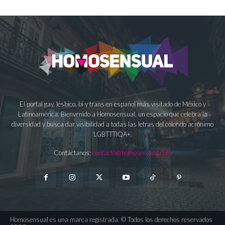
El portal gay, lésbico, bi y trans en español más visitado de México y
Latinoamérica. Bienvenido a Homosensual, un espacio que celebra la
diversidad y busca dar visibilidad a todas las letras del colorido acrónimo
LGBTTTIQA+.
Contáctanos:
contacto@homosensual.com
Homosensual es una marca registrada. © Todos los derechos reservados