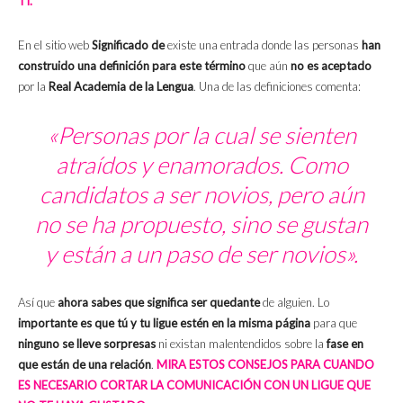
TI.
En el sitio web
Significado de
existe una entrada donde las personas
han
construido una definición para este término
que aún
no es aceptado
por la
Real Academia de la Lengua
. Una de las definiciones comenta:
«Personas por la cual se sienten
atraídos y enamorados. Como
candidatos a ser novios, pero aún
no se ha propuesto, sino se gustan
y están a un paso de ser novios».
Así que
ahora sabes que significa ser quedante
de alguien. Lo
importante es que tú y tu ligue estén en la misma página
para que
ninguno se lleve sorpresas
ni existan malentendidos sobre la
fase en
que están de una relación
.
MIRA ESTOS CONSEJOS PARA CUANDO
ES NECESARIO CORTAR LA COMUNICACIÓN CON UN LIGUE QUE