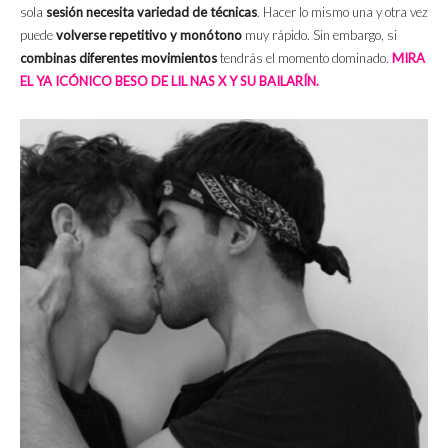
sola
sesión necesita variedad de técnicas
. Hacer lo mismo una y otra vez
puede
volverse repetitivo y monótono
muy rápido. Sin embargo, si
combinas diferentes movimientos
tendrás el momento dominado.
MIRA
EL YA ICÓNICO BESO DE LIL NAS X Y SU BAILARÍN.