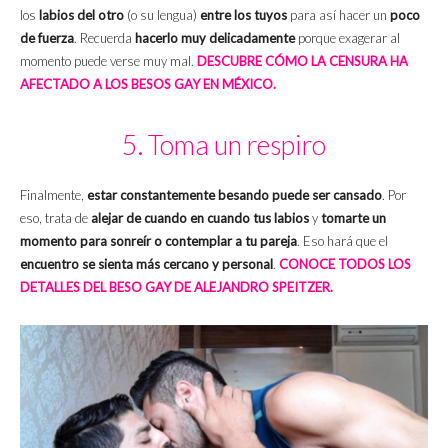
los
labios del otro
(o su lengua)
entre los tuyos
para así hacer un
poco
de fuerza
. Recuerda
hacerlo muy delicadamente
porque exagerar al
momento puede verse muy mal.
DESCUBRE CÓMO LA CENSURA HA
AFECTADO A LOS BESOS GAY EN MÉXICO.
5. Toma un respiro
Finalmente,
estar constantemente besando puede ser cansado
. Por
eso, trata de
alejar de cuando en cuando tus labios
y
tomarte un
momento para sonreír o contemplar a tu pareja
. Eso hará que el
encuentro se sienta más cercano y personal
.
CONOCE TODOS LOS
DETALLES DEL BESO GAY DE ALEJANDRO SPEITZER.