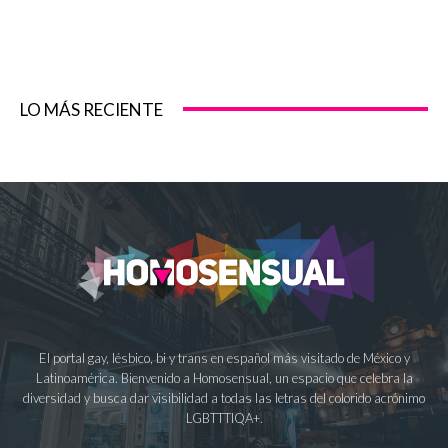
LO MÁS RECIENTE
El portal gay, lésbico, bi y trans en español más visitado de México y
Latinoamérica. Bienvenido a Homosensual, un espacio que celebra la
diversidad y busca dar visibilidad a todas las letras del colorido acrónimo
LGBTTTIQA+.