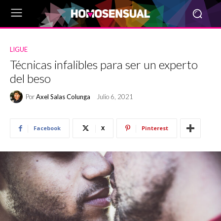
LIGUE
Técnicas infalibles para ser un experto
del beso
Por
Axel Salas Colunga
Julio 6, 2021
Facebook
X
Pinterest