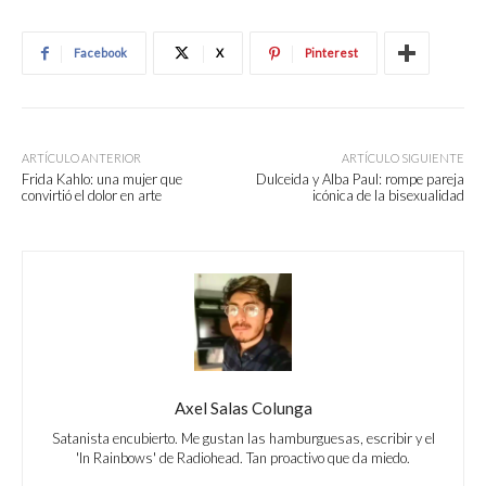
Facebook
X
Pinterest
ARTÍCULO ANTERIOR
ARTÍCULO SIGUIENTE
Frida Kahlo: una mujer que
Dulceida y Alba Paul: rompe pareja
convirtió el dolor en arte
icónica de la bisexualidad
Axel Salas Colunga
Satanista encubierto. Me gustan las hamburguesas, escribir y el
'In Rainbows' de Radiohead. Tan proactivo que da miedo.