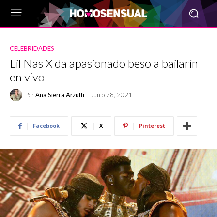
CELEBRIDADES
Lil Nas X da apasionado beso a bailarín
en vivo
Por
Ana Sierra Arzuffi
Junio 28, 2021
Facebook
X
Pinterest