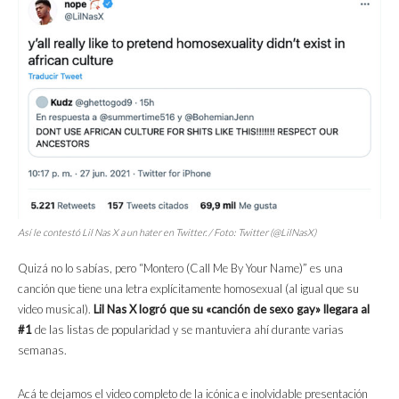
Así le contestó Lil Nas X a un
hate
r en Twitter. / Foto: Twitter (@LilNasX)
Quizá no lo sabías, pero “Montero (Call Me By Your Name)” es una
canción que tiene una letra explícitamente homosexual (al igual que su
video musical).
Lil Nas X logró que su «canción de sexo gay» llegara al
#1
de las listas de popularidad y se mantuviera ahí durante varias
semanas.
Acá te dejamos el video completo de la icónica e inolvidable presentación