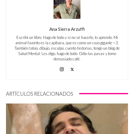
Ana Sierra Arzuffi
Escribí un libro. Hago de todo y si no sé hacerlo, lo aprendo. Mi
animal favorito es la capibara, que es como un cuyo gigante <3.
También tatúo, dibujo, esculpo, cuento historias, tengo un blog de
Salud Mental. Les digo, hago de todo. Odio las pasas y tomo
demasiado café.
ARTÍCULOS RELACIONADOS