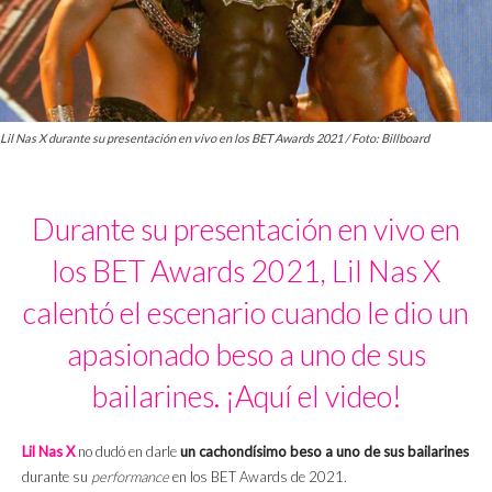
Lil Nas X durante su presentación en vivo en los BET Awards 2021 / Foto: Billboard
Durante su presentación en vivo en
los BET Awards 2021, Lil Nas X
calentó el escenario cuando le dio un
apasionado beso a uno de sus
bailarines. ¡Aquí el video!
Lil Nas X
no dudó en darle
un cachondísimo beso a uno de sus bailarines
durante su
performance
en los BET Awards de 2021.