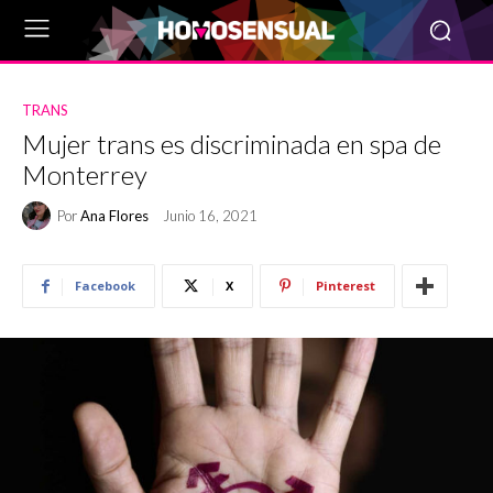
TRANS
Mujer trans es discriminada en spa de
Monterrey
Por
Ana Flores
Junio 16, 2021
Facebook
X
Pinterest