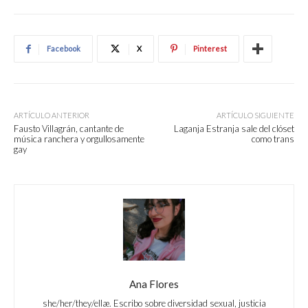
Facebook
X
Pinterest
ARTÍCULO ANTERIOR
ARTÍCULO SIGUIENTE
Fausto Villagrán, cantante de
Laganja Estranja sale del clóset
música ranchera y orgullosamente
como trans
gay
Ana Flores
she/her/they/ellæ. Escribo sobre diversidad sexual, justicia