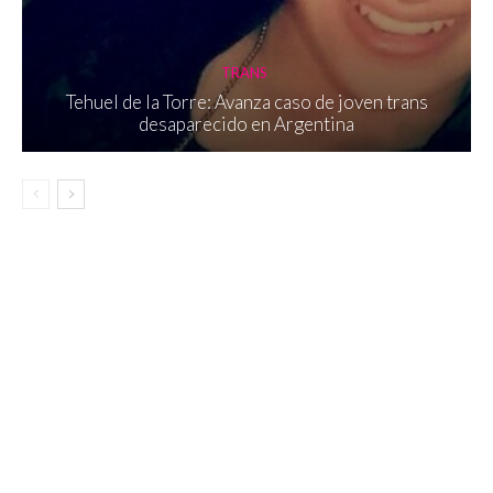
TRANS
Tehuel de la Torre: Avanza caso de joven trans
desaparecido en Argentina