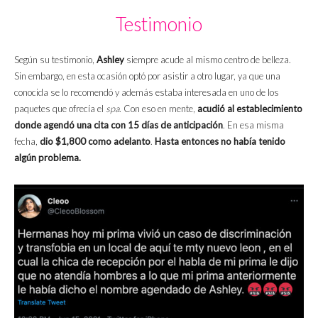
Testimonio
Según su testimonio,
Ashley
siempre acude al mismo centro de belleza.
Sin embargo, en esta ocasión optó por asistir a otro lugar, ya que una
conocida se lo recomendó y además estaba interesada en uno de los
paquetes que ofrecía el
spa
. Con eso en mente,
acudió al establecimiento
donde agendó una cita con 15 días de anticipación
. En esa misma
fecha,
dio $1,800 como adelanto
.
Hasta entonces no había tenido
algún problema.