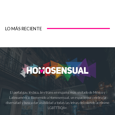
LO MÁS RECIENTE
El portal gay, lésbico, bi y trans en español más visitado de México y
Latinoamérica. Bienvenido a Homosensual, un espacio que celebra la
diversidad y busca dar visibilidad a todas las letras del colorido acrónimo
LGBTTTIQA+.