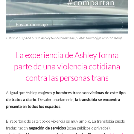
Este fue el
spa
en el que Ashley fue discriminada. / Foto: Twitter (@CleooBlossom)
La experiencia de Ashley forma
parte de una violencia cotidiana
contra las personas trans
Al igual que Ashley,
mujeres y hombres trans son víctimas de este tipo
de tratos a diario
. Desafortunadamente,
la transfobia se encuentra
presente en todos los espacios
.
El repertorio de este tipo de violencia es muy amplio. La transfobia puede
traducirse en
negación de servicios
(sean públicos o privados),