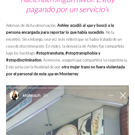
pagando por un servicio’».
Además de dicha observación,
Ashley acudió al
spa
y buscó a la
persona encargada para reportar lo que había sucedido
. No la
encontró. Sin embargo, una vez más reiteró que se había tratado de un
caso de discriminación. En redes, la denuncia de Ashley fue compartida
bajo los hashtags
#stoptranshate, #stoptransphobia y
#stopdiscrimination
. Asimismo, aseguró que compartiría su experiencia.
Esto sería con la finalidad de que
otra mujer trans no fuera violentada
por el personal de este
spa
en Monterrey
.