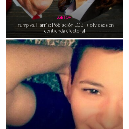
LGBTQ+
Trump vs. Harris: Población LGBT+ olvidada en
contienda electoral