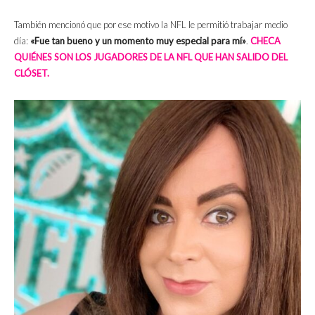
También mencionó que por ese motivo la NFL le permitió trabajar medio
día:
«Fue tan bueno y un momento muy especial para mí»
.
CHECA
QUIÉNES SON LOS JUGADORES DE LA NFL QUE HAN SALIDO DEL
CLÓSET.