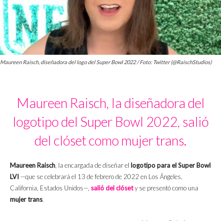
Maureen Raisch, diseñadora del logo del Super Bowl 2022 / Foto: Twitter (@RaischStudios)
Maureen Raisch, la diseñadora del
logotipo del Super Bowl 2022, salió
del clóset como mujer trans.
Maureen Raisch
, la encargada de diseñar el
logotipo para el Super Bowl
LVI
—que se celebrará el 13 de febrero de 2022 en Los Ángeles,
California, Estados Unidos—,
salió del clóset
y se presentó como una
mujer trans
.