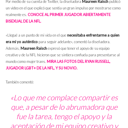
Por medio de su cuenta de Twitter, la diseñadora
Maureen Raisch
publicó
un video en el que explicó que sentía un gran impulso por mostrarse como
realmente es.
CONOCE AL PRIMER JUGADOR ABIERTAMENTE
BISEXUAL DE LA NFL.
«Llegué a un punto de mi vida en el que
necesitaba enfrentarme a quien
era mi yo auténtico
para seguir adelante», comentó la diseñadora.
Además,
Maureen Raisch
expresó que tener el apoyo de su equipo
creativo y de la NFL hicieron que se sintiera confiada para presentarse al
mundo como mujer trans.
MIRA LAS FOTOS DEL RYAN RUSSELL,
JUGADOR LGBT+ DE LA NFL, Y SU NOVIO.
También comentó:
«Lo que me complace compartir es
que, a pesar de lo abrumadora que
fue la tarea, tengo el apoyo y la
aceptación de mi equipo creativo y