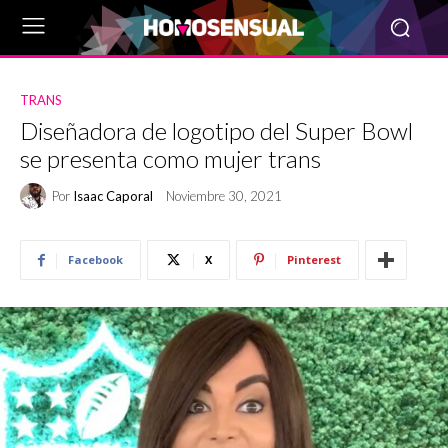
TRANS
Diseñadora de logotipo del Super Bowl
se presenta como mujer trans
Por
Isaac Caporal
Noviembre 30, 2021
Facebook
X
Pinterest