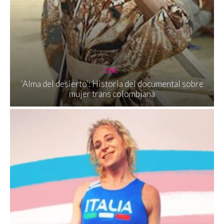
CINE
‘Alma del desierto’: Historia del documental sobre
mujer trans colombiana