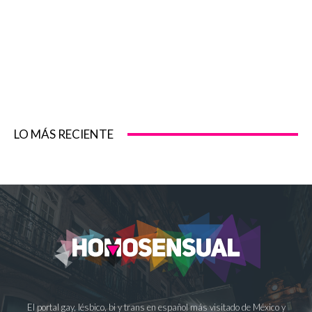
LO MÁS RECIENTE
El portal gay, lésbico, bi y trans en español más visitado de México y