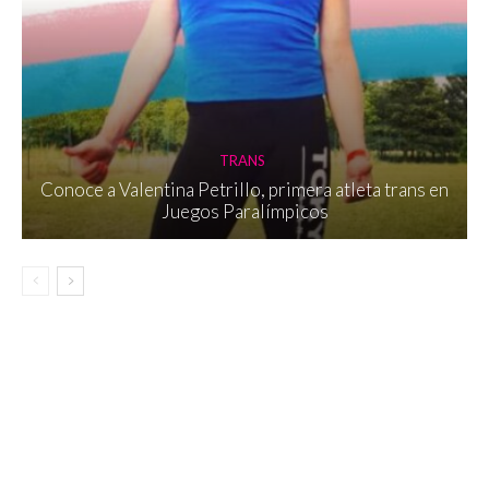
TRANS
Conoce a Valentina Petrillo, primera atleta trans en
Juegos Paralímpicos