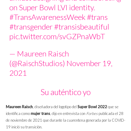
on Super Bowl LVI identity.
#TransAwarenessWeek
#trans
#transgender
#transisbeautiful
pic.twitter.com/svGZPnaWbT
— Maureen Raisch
(@RaischStudios)
November 19,
2021
Su auténtico yo
Maureen Raisch
, diseñadora del logotipo del
Super Bowl 2022
que se
identifica como
mujer trans
, dijo en entrevista con
Forbes
publicada el 28
de noviembre de 2021 que durante la cuarentena generada por la COVID-
19 inició su transición.