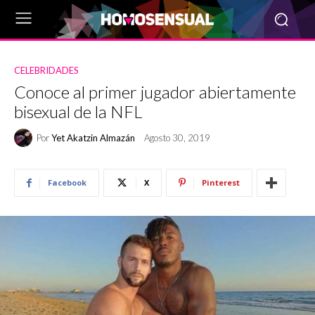
CELEBRIDADES
Conoce al primer jugador abiertamente
bisexual de la NFL
Por
Yet Akatzin Almazán
Agosto 30, 2019
Facebook
X
Pinterest