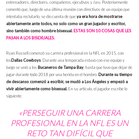
entrenadores, directores, compañeros, ejecutivos y
fans
. Posteriormente
comentó que, luego de una última reunión con directivos de un equipo que
intentaba reclutarlo, se dio cuenta de que
ya era hora de mostrarse
abiertamente ante todos, no solo como un gran jugador y escritor,
sino también como hombre bisexual.
ESTAS SON 10 COSAS QUE LES
PASAN A LOS BISEXUALES.
Ryan Russell comenzó su carrera profesional en la NFL en 2015, con
los
Dallas Cowboys
.
Durante una temporada estuvo con ese equipo y
luego se unió a los
Bucaneros de Tampa Bay
, hasta que tuvo que dejar de
jugar durante todo 2018 por una herida en el hombro.
Durante su tiempo
de descanso comenzó a escribir, se mudó a Los Ángeles y empezó a
vivir abiertamente como bisexual.
En su artículo, el jugador escribe lo
siguiente.
«PERSEGUIR UNA CARRERA
PROFESIONAL EN LA NFL ES UN
RETO TAN DIFÍCIL QUE