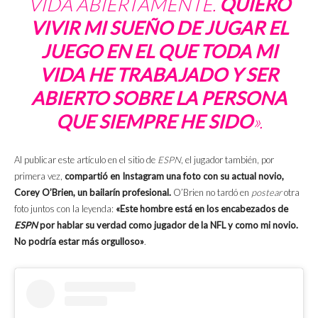
VIDA ABIERTAMENTE.
QUIERO
VIVIR MI SUEÑO DE JUGAR EL
JUEGO EN EL QUE TODA MI
VIDA HE TRABAJADO Y SER
ABIERTO SOBRE LA PERSONA
QUE SIEMPRE HE SIDO
».
Al publicar este artículo en el sitio de
ESPN
, el jugador también, por
primera vez,
compartió en Instagram una foto con su actual novio,
Corey O’Brien, un bailarín profesional.
O’Brien no tardó en
postear
otra
foto juntos con la leyenda:
«Este hombre está en los encabezados de
ESPN
por hablar su verdad como jugador de la NFL y como mi novio.
No podría estar más orgulloso»
.