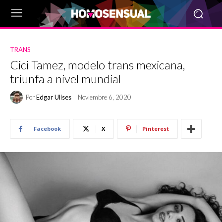
TRANS
Cici Tamez, modelo trans mexicana,
triunfa a nivel mundial
Por
Edgar Ulises
Noviembre 6, 2020
Facebook
X
Pinterest