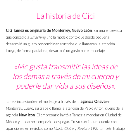
La historia de Cici
Cici Tamez es originaria de Monterrey, Nuevo León
. En una entrevista
que concedió a
Smashing TV
, la modelo contó que desde pequeña
desarrolló un gusto por combinar atuendos que llamaran la atención.
Luego, de forma paulatina, desarrolló un gusto por el modelaje:
«Me gusta transmitir las ideas de
los demás a través de mi cuerpo y
poderle dar vida a sus diseños».
Tamez incursionó en el modelaje a través de la
agencia Onava
en
Monterrey. Luego, su trabajo llamó la atención de Pablo Antón, dueño de la
agencia
New Icon
. El empresario invitó a Tamez a modelar en Ciudad de
México y su carrera empezó a despegar. En su currículum cuenta con
apariciones en revistas como
Marie Claire
y
Revista 192
. También trabajo