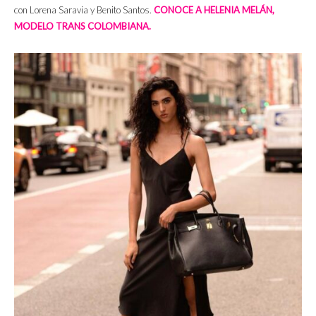
con Lorena Saravia y Benito Santos.
CONOCE A HELENIA MELÁN,
MODELO TRANS COLOMBIANA.