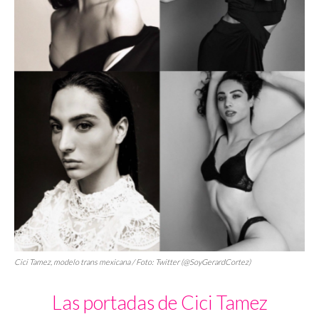
Cici Tamez, modelo trans mexicana / Foto: Twitter (@SoyGerardCortez)
Las portadas de Cici Tamez