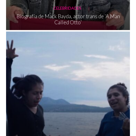
CELEBRIDADES
Biografía de Mack Bayda, actor trans de ‘A Man
Called Otto’