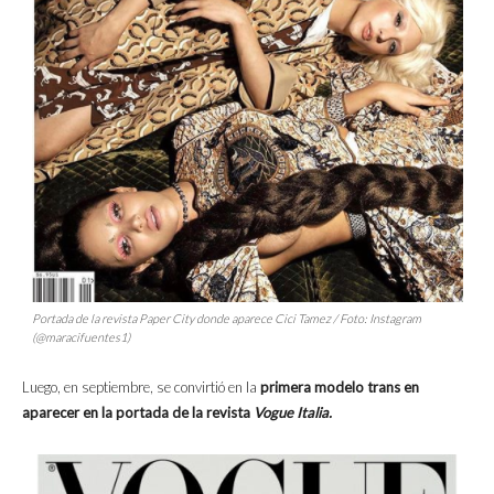
Portada de la revista Paper City donde aparece Cici Tamez / Foto: Instagram
(@maracifuentes1)
Luego, en septiembre, se convirtió en la
primera modelo trans en
aparecer en la portada de la revista
Vogue Italia.