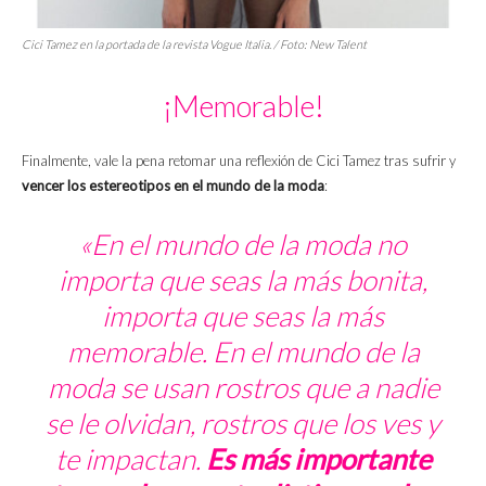
Cici Tamez en la portada de la revista Vogue Italia. / Foto: New Talent
¡Memorable!
Finalmente, vale la pena retomar una reflexión de Cici Tamez tras sufrir y
vencer los estereotipos en el mundo de la moda
:
«En el mundo de la moda no
importa que seas la más bonita,
importa que seas la más
memorable. En el mundo de la
moda se usan rostros que a nadie
se le olvidan, rostros que los ves y
te impactan.
Es más importante