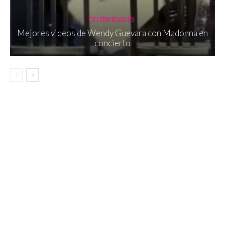
CELEBRIDADES
Mejores videos de Wendy Guevara con Madonna en
concierto