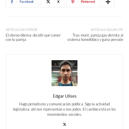
Facebook
X
Pinterest
ARTÍCULO ANTERIOR
ARTÍCULO SIGUIENTE
El eterno dilema: decidir qué comer
Tras morir, pareja gay derrota al
con tu pareja
sistema homofóbico y gana pensión
Edgar Ulises
Hago periodismo y comunicación política. Sigo la actividad
legislativa: ahí nos representan o nos joden. El cambio está en los
movimientos sociales.