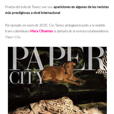
Prueba del éxito de Tamez son sus
apariciones en algunas de las revistas
más prestigiosas a nivel internacional
.
Por ejemplo: en enero de 2020, Cici Tamez protagonizó junto a la modelo
trans colombiana
Mara Cifuentes
la portada de la revista estadounidense
Paper City
.