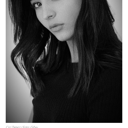
Cici Tamez / Foto: Gifyu