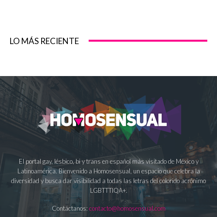
LO MÁS RECIENTE
El portal gay, lésbico, bi y trans en español más visitado de México y
Latinoamérica. Bienvenido a Homosensual, un espacio que celebra la
diversidad y busca dar visibilidad a todas las letras del colorido acrónimo
LGBTTTIQA+.
Contáctanos:
contacto@homosensual.com