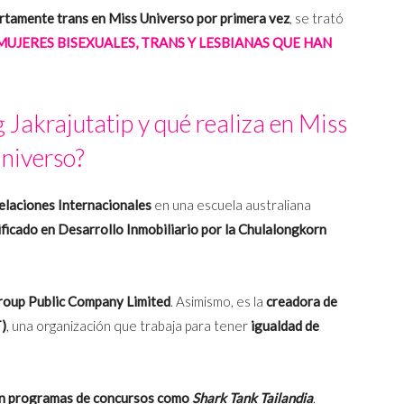
rtamente trans en Miss Universo por primera vez
, se trató
MUJERES BISEXUALES, TRANS Y LESBIANAS QUE HAN
Jakrajutatip y qué realiza en Miss
niverso?
elaciones Internacionales
en una escuela australiana
ificado en Desarrollo Inmobiliario por la
Chulalongkorn
Group Public Company Limited
. Asimismo, es la
creadora de
T)
, una organización que trabaja para tener
igualdad de
en programas de concursos como
Shark Tank Tailandia
.