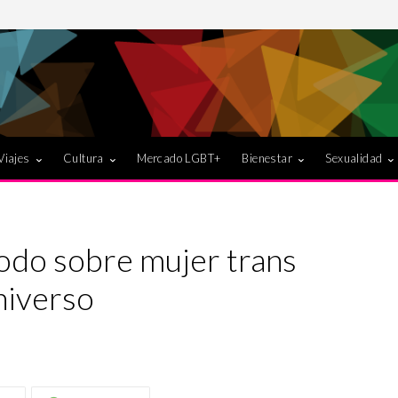
Viajes
Cultura
Mercado LGBT+
Bienestar
Sexualidad
odo sobre mujer trans
niverso