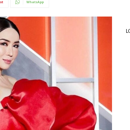
st
WhatsApp
L