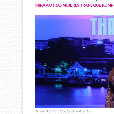
MIRA A OTRAS MUJERES TRANS QUE ROMP
Anne en ‘Shark Tank Tailandia’ / Foto: BrandAge