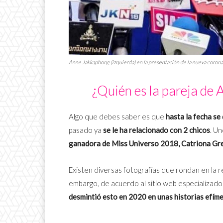
Anne Jakkaphong (izquierda) en la presentación de la nueva corona
¿Quién es la pareja de
Algo que debes saber es que
hasta la fecha se
pasado ya
se le ha relacionado con 2 chicos
. Un
ganadora de Miss Universo 2018, Catriona Gr
Existen diversas fotografías que rondan en la 
embargo, de acuerdo al sitio web especializado 
desmintió esto en 2020 en unas historias efím