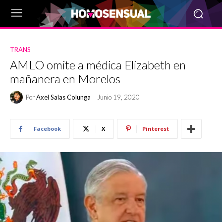
TRANS
AMLO omite a médica Elizabeth en
mañanera en Morelos
Por
Axel Salas Colunga
Junio 19, 2020
Facebook
X
Pinterest