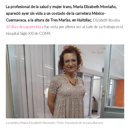
La profesional de la salud y mujer trans, María Elizabeth Montaño,
apareció ayer sin vida a un costado de la carretera México-
Cuernavaca, a la altura de Tres Marías, en Huitzilac.
Elizabeth llevaba
10 días desaparecida
y fue vista por última vez al salir de su trabajo en el
Hospital Siglo XXI de CDMX.
La médica María Elizabeth Montaño / Foto: Facebook de Susana Barcelo