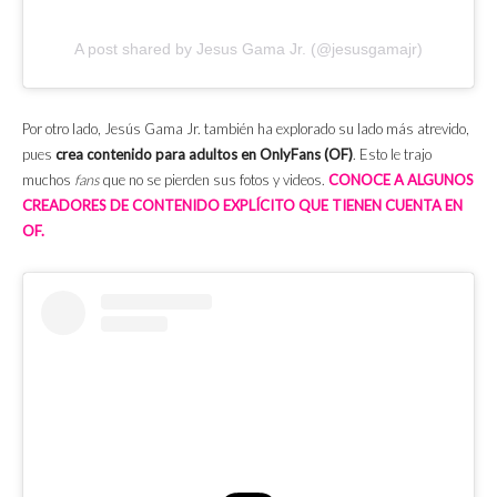
A post shared by Jesus Gama Jr. (@jesusgamajr)
Por otro lado, Jesús Gama Jr. también ha explorado su lado más atrevido,
pues
crea contenido para adultos en OnlyFans (OF)
. Esto le trajo
muchos
fans
que no se pierden sus fotos y videos.
CONOCE A ALGUNOS
CREADORES DE CONTENIDO EXPLÍCITO QUE TIENEN CUENTA EN
OF.