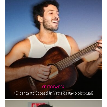
CELEBRIDADES
¿El cantante Sebastián Yatra es gay o bisexual?