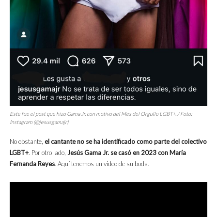
Este fue el post que hizo Gama Jr. con motivo del Mes del Orgullo LGBT+. / Foto:
Instagram (@jesusgamajr)
No obstante,
el cantante no se ha identificado como parte del colectivo
LGBT+
. Por otro lado,
Jesús Gama Jr. se casó en 2023 con María
Fernanda Reyes
. Aquí tenemos un video de su boda.