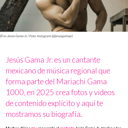
Él es Jesús Gama Jr. / Foto: Instagram (@jesusgamajr)
Jesús Gama Jr. es un cantante
mexicano de música regional que
forma parte del Mariachi Gama
1000, en 2025 crea fotos y videos
de contenido explícito y aquí te
mostramos su biografía.