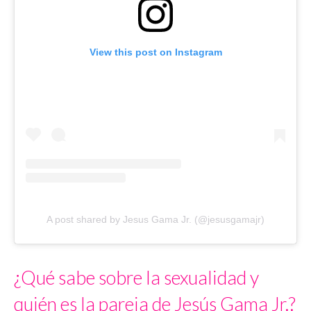
View this post on Instagram
A post shared by Jesus Gama Jr. (@jesusgamajr)
¿Qué sabe sobre la sexualidad y
quién es la pareja de Jesús Gama Jr.?