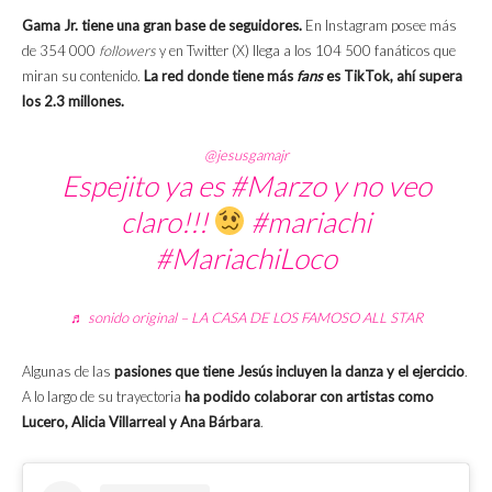
Gama Jr. tiene una gran base de seguidores.
En Instagram posee más
de 354 000
followers
y en Twitter (X) llega a los 104 500 fanáticos que
miran su contenido.
La red donde tiene más
fans
es TikTok, ahí supera
los 2.3 millones.
@jesusgamajr
Espejito ya es
#Marzo
y no veo
claro!!!
#mariachi
#MariachiLoco
♬ sonido original – LA CASA DE LOS FAMOSO ALL STAR
Algunas de las
pasiones que tiene Jesús incluyen la danza y el ejercicio
.
A lo largo de su trayectoria
ha podido colaborar con artistas como
Lucero, Alicia Villarreal y Ana Bárbara
.