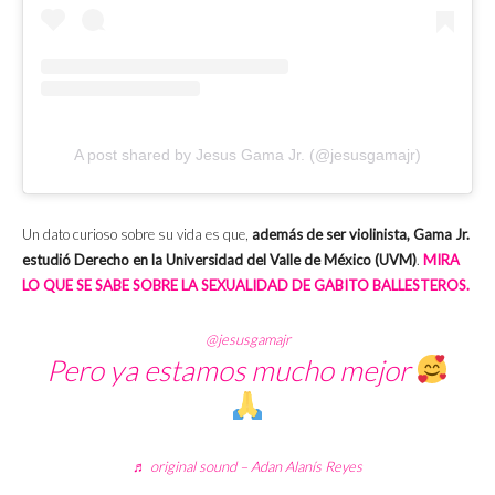
A post shared by Jesus Gama Jr. (@jesusgamajr)
Un dato curioso sobre su vida es que,
además de ser violinista, Gama Jr.
estudió Derecho en la Universidad del Valle de México (UVM)
.
MIRA
LO QUE SE SABE SOBRE LA SEXUALIDAD DE GABITO BALLESTEROS.
@jesusgamajr
Pero ya estamos mucho mejor
♬ original sound – Adan Alanís Reyes