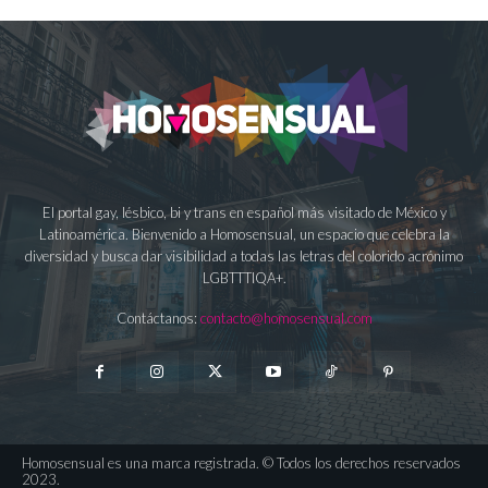
El portal gay, lésbico, bi y trans en español más visitado de México y
Latinoamérica. Bienvenido a Homosensual, un espacio que celebra la
diversidad y busca dar visibilidad a todas las letras del colorido acrónimo
LGBTTTIQA+.
Contáctanos:
contacto@homosensual.com
Homosensual es una marca registrada. © Todos los derechos reservados
2023.