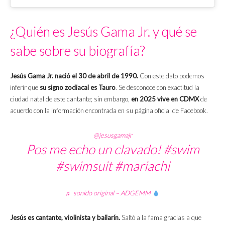
¿Quién es Jesús Gama Jr. y qué se
sabe sobre su biografía?
Jesús Gama Jr. nació el 30 de abril de 1990.
Con este dato podemos
inferir que
su signo zodiacal es Tauro
. Se desconoce con exactitud la
ciudad natal de este cantante; sin embargo,
en 2025 vive en CDMX
de
acuerdo con la información encontrada en su página oficial de Facebook.
@jesusgamajr
Pos me echo un clavado!
#swim
#swimsuit
#mariachi
♬ sonido original – ADGEMM
Jesús es cantante, violinista y bailarín.
Saltó a la fama gracias a que