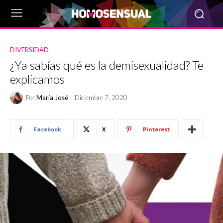
DIVERSIDAD
¿Ya sabías qué es la demisexualidad? Te
explicamos
Por
María José
Diciembre 7, 2020
Facebook
X
Pinterest