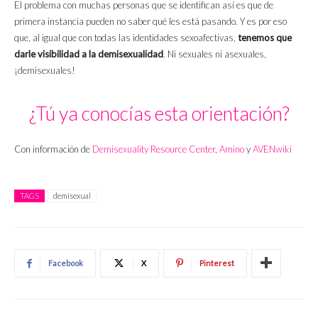
El problema con muchas personas que se identifican así es que de
primera instancia pueden no saber qué les está pasando. Y es por eso
que, al igual que con todas las identidades sexoafectivas,
tenemos que
darle visibilidad a la demisexualidad
. Ni sexuales ni asexuales,
¡demisexuales!
¿Tú ya conocías esta orientación?
Con información de
Demisexuality Resource Center
,
Amino
y
AVENwiki
TAGS
demisexual
Facebook
X
Pinterest