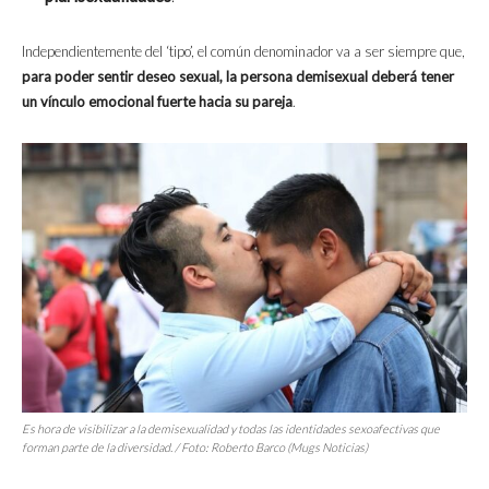
Independientemente del ‘tipo’, el común denominador va a ser siempre que,
para poder sentir deseo sexual, la persona demisexual deberá tener
un vínculo emocional fuerte hacia su pareja
.
Es hora de visibilizar a la demisexualidad y todas las identidades sexoafectivas que
forman parte de la diversidad. / Foto: Roberto Barco (
Mugs Noticias
)