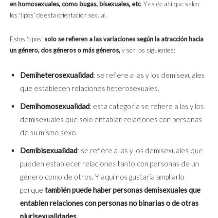
en homosexuales, como bugas, bisexuales, etc
. Y es de ahí que salen
los ‘tipos’ de esta orientación sexual.
Estos ‘tipos’
solo se refieren a las variaciones según la atracción hacia
un género, dos géneros o más géneros,
y son los siguientes:
Demiheterosexualidad
: se refiere a las y los demisexuales
que establecen relaciones heterosexuales.
Demihomosexualidad
: esta categoría se refiere a las y los
demisexuales que solo entablan relaciones con personas
de su mismo sexo.
Demibisexualidad
: se refiere a las y los demisexuales que
pueden establecer relaciones tanto con personas de un
género como de otros. Y aquí nos gustaría ampliarlo
porque
también puede haber personas demisexuales que
entablen relaciones con personas no binarias o de otras
plurisexualidades
.