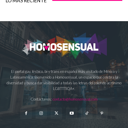
LO MÁS RECIENTE
El portal gay, lésbico, bi y trans en español más visitado de México y
Latinoamérica. Bienvenido a Homosensual, un espacio que celebra la
diversidad y busca dar visibilidad a todas las letras del colorido acrónimo
LGBTTTIQA+.
Contáctanos:
contacto@homosensual.com