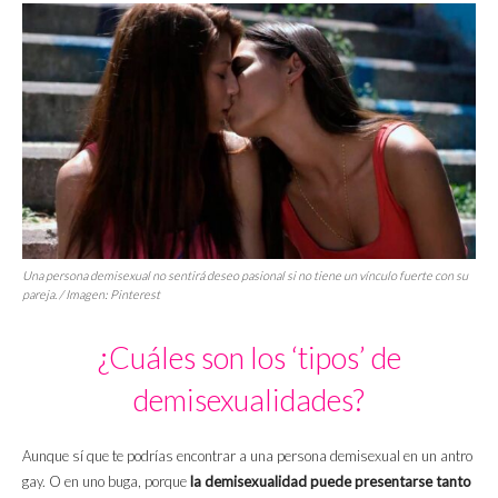
Una persona demisexual no sentirá deseo pasional si no tiene un vínculo fuerte con su
pareja. / Imagen: Pinterest
¿Cuáles son los ‘tipos’ de
demisexualidades?
Aunque sí que te podrías encontrar a una persona demisexual en un antro
gay. O en uno buga, porque
la demisexualidad puede presentarse tanto