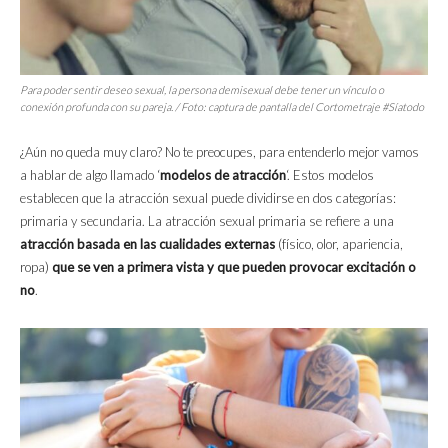
Para poder sentir deseo sexual, la persona demisexual debe tener un vínculo o
conexión profunda con su pareja. / Foto: captura de pantalla del Cortometraje
#Síatodo
¿Aún no queda muy claro? No te preocupes, para entenderlo mejor vamos
a hablar de algo llamado ‘
modelos de atracción
‘. Estos modelos
establecen que la atracción sexual puede dividirse en dos categorías:
primaria y secundaria. La atracción sexual primaria se refiere a una
atracción basada en las cualidades externas
(físico, olor, apariencia,
ropa)
que se ven a primera vista y que pueden provocar excitación o
no
.