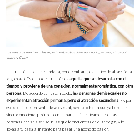
Las personas demisexuales experimentan atracción secundaria, pero no primaria. /
Imagen: Giphy
La atracción sexual secundaria, por el contrario, es un tipo de atracción ‘a
largo plazo’. Este tipo de atracción es
aquella que se desarrolla con el
tiempo y proviene de una conexión, normalmente romántica, con otra
persona
. De acuerdo con este modelo,
las personas demisexuales no
experimentan atracción primaria, pero sí atracción secundaria
. Es por
eso que sí pueden sentir deseo sexual, pero solo hasta que ya tienen un
vínculo emocional profundo con su pareja. Definitivamente, estas
personas no van a ser aquellas que te encuentras en el antro gay y te
llevas a tu casa al instante para pasar una noche de pasión.