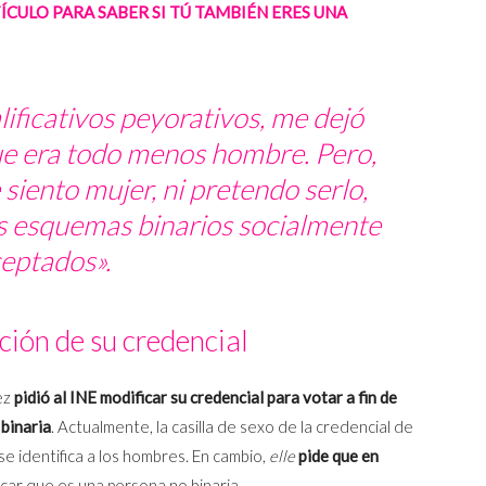
ÍCULO PARA SABER SI TÚ TAMBIÉN ERES UNA
lificativos peyorativos, me dejó
e era todo menos hombre. Pero,
iento mujer, ni pretendo serlo,
os esquemas binarios socialmente
eptados».
ción de su credencial
ez
pidió al INE modificar su credencial para votar a fin de
binaria
. Actualmente, la casilla de sexo de la credencial de
 se identifica a los hombres. En cambio,
elle
pide que en
icar que es una persona no binaria.