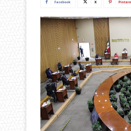
Facebook
X
Pintere