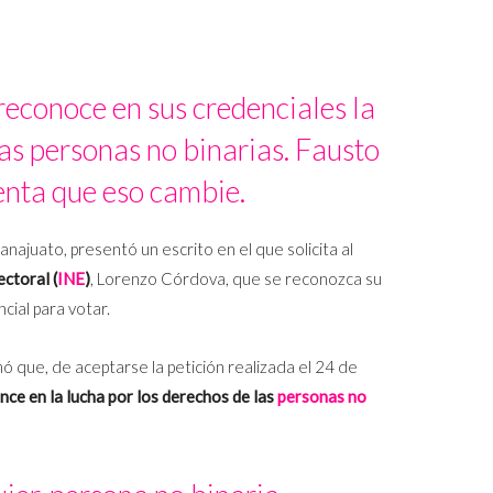
reconoce en sus credenciales la
as personas no binarias. Fausto
enta que eso cambie.
najuato, presentó un escrito en el que solicita al
ectoral (
INE
)
, Lorenzo Córdova, que se reconozca su
cial para votar.
ó que, de aceptarse la petición realizada el 24 de
nce en la lucha por los derechos de las
personas no