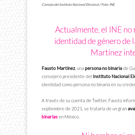
Consejo del Instituto Nacional Electoral / Foto: INE
Actualmente, el INE no 
identidad de género de l
Martínez int
Fausto Martínez
, una
persona no binaria
de Gua
consejero presidente del
Instituto Nacional El
identidad como persona no binaria en su creden
A través de su cuenta de Twitter, Fausto inform
septiembre de 2021, se trataría de un gran
ava
binarias
en México.