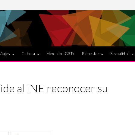
Viajes
Cultura
Mercado LGBT+
Bienestar
Sexualidad
pide al INE reconocer su