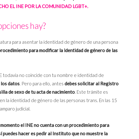
CHO EL INE POR LA COMUNIDAD LGBT+.
opciones hay?
atura para asentar la identidad de género de una persona
procedimiento para modificar la identidad de género de las
NE todavía no coincide con tu nombre e identidad de
 los datos
. Pero para ello, antes
debes solicitar al Registro
illa de sexo de tu acta de nacimiento
. Este trámite es
n la identidad de género de las personas trans. En las 15
mparo judicial.
el momento el INE no cuenta con un procedimiento para
sí puedes hacer es pedir al Instituto que no muestre la