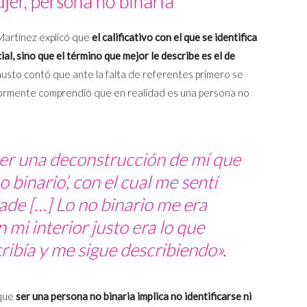
jer, persona no binaria
Martínez explicó que
el calificativo con el que se identifica
al, sino que el término que mejor le describe es el de
Fausto contó que ante la falta de referentes primero se
ormente comprendió que en realidad es una persona no
cer una deconstrucción de mí que
 binario’, con el cual me sentí
cade
[…] Lo no binario me era
 mi interior justo era lo que
ibía y me sigue describiendo».
 que
ser una persona no binaria implica no identificarse ni