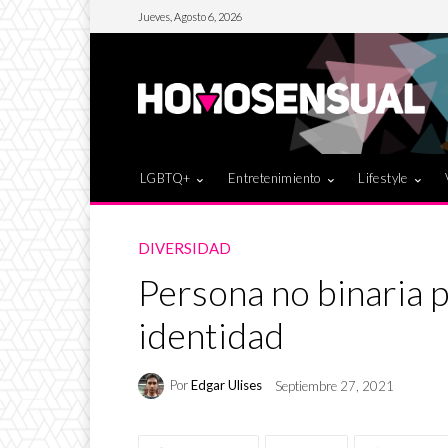
Jueves, Agosto 6, 2026
LGBTQ+
Entretenimiento
Lifestyle
DIVERSIDAD
Persona no binaria 
identidad
Por
Edgar Ulises
Septiembre 27, 2021