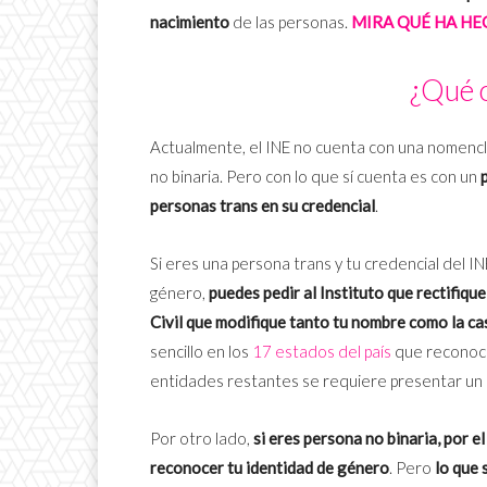
nacimiento
de las personas.
MIRA QUÉ HA HE
¿Qué 
Actualmente, el INE no cuenta con una nomencl
no binaria. Pero con lo que sí cuenta es con un
personas trans en su credencial
.
Si eres una persona trans y tu credencial del I
género,
puedes pedir al Instituto que rectifique
Civil que modifique tanto tu nombre como la cas
sencillo en los
17 estados del país
que reconoce
entidades restantes se requiere presentar un a
Por otro lado,
si eres persona no binaria, por 
reconocer tu identidad de género
. Pero
lo que 