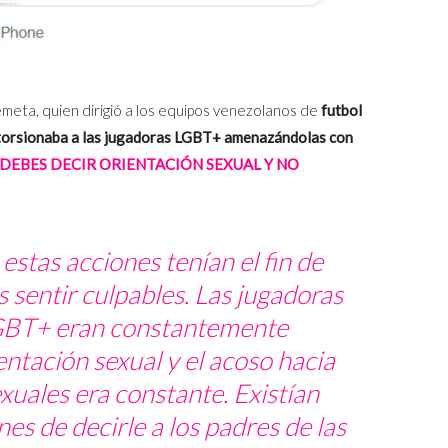
emeta, quien dirigió a los equipos venezolanos de
futbol
torsionaba a las jugadoras LGBT+ amenazándolas con
DEBES DECIR ORIENTACIÓN SEXUAL Y NO
tas acciones tenían el fin de
sentir culpables. Las jugadoras
GBT+ eran constantemente
entación sexual y el acoso hacia
xuales era constante. Existían
s de decirle a los padres de las