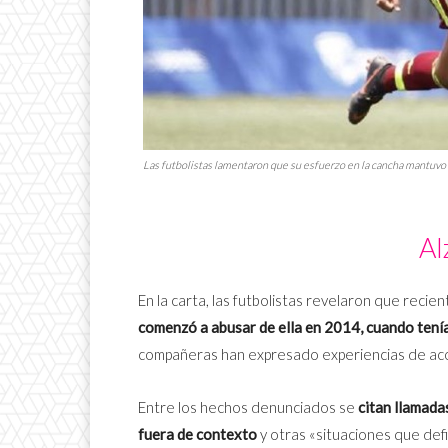
Las futbolistas lamentaron que su esfuerzo en la cancha mantuvo a
Al
En la carta, las futbolistas revelaron que reci
comenzó a abusar de ella en 2014, cuando tení
compañeras han expresado experiencias de acoso
Entre los hechos denunciados se
citan llamada
fuera de contexto
y otras «situaciones que def