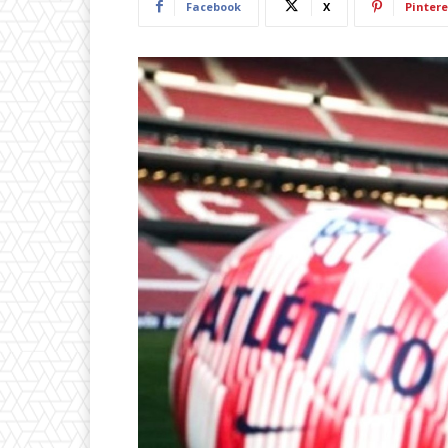
Facebook
X
Pintere