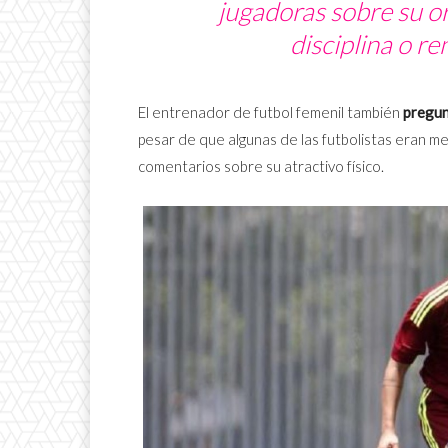
jugadoras sobre su or
disciplina o r
El entrenador de futbol femenil también
pregun
pesar de que algunas de las futbolistas eran 
comentarios sobre su atractivo físico.