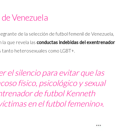
o de Venezuela
egrante de la selección de futbol femenil de Venezuela,
 la que revela las
conductas indebidas del exentrenador
as tanto heterosexuales como LGBT+.
el silencio para evitar que las
coso físico, psicológico y sexual
ntrenador de futbol Kenneth
ctimas en el futbol femenino».