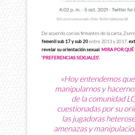
Tuit con el comunicado / Foto: Twitter (@deynac18)
De acuerdo con las firmantes de la carta, Zser
femenil sub 17 y sub 20
entre 2013 y 2017,
ex
revelar su orientación sexual
.
MIRA POR QUÉ 
‘PREFERENCIAS SEXUALES’.
«Hoy entendemos que es
manipularnos y hacernos 
de la comunidad L
cuestionadas por su ori
las jugadoras heterose
amenazas y manipulacione