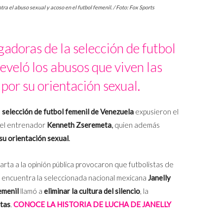
ra el abuso sexual y acoso en el futbol femenil. / Foto: Fox Sports
adoras de la selección de futbol
eveló los abusos que viven las
por su orientación sexual.
a
selección de futbol femenil de Venezuela
expusieron el
del entrenador
Kenneth
Zseremeta
,
quien además
su orientación sexual
.
arta a la opinión pública provocaron que futbolistas de
se encuentra la seleccionada nacional mexicana
Janelly
emenil
llamó a
eliminar la cultura del silencio
, la
stas
.
CONOCE LA HISTORIA DE LUCHA DE JANELLY