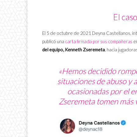
El cas
El 5 de octubre de 2021 Deyna Castellanos, int
publicó una
carta firmada por sus compañeras
en
del equipo, Kenneth Zseremeta
, hacia jugador
«Hemos decidido romper 
situaciones de abuso y a
ocasionadas por el e
Zseremeta tomen más ví