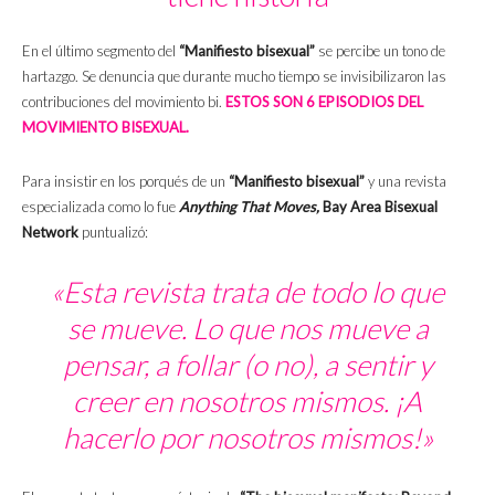
En el último segmento del
“Manifiesto bisexual”
se percibe un tono de
hartazgo. Se denuncia que durante mucho tiempo se invisibilizaron las
contribuciones del movimiento bi.
ESTOS SON 6 EPISODIOS DEL
MOVIMIENTO BISEXUAL.
Para insistir en los porqués de un
“Manifiesto bisexual”
y una revista
especializada como lo fue
Anything That Moves,
Bay Area Bisexual
Network
puntualizó:
«Esta revista trata de todo lo que
se mueve. Lo que nos mueve a
pensar, a follar (o no), a sentir y
creer en nosotros mismos. ¡A
hacerlo por nosotros mismos!»