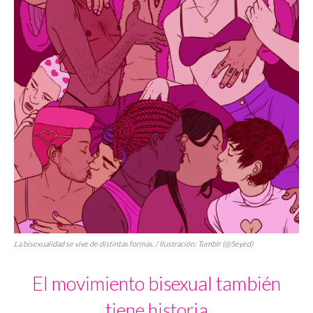
La bisexualidad se vive de distintas formas. / Ilustración: Tumblr (@5eyed)
El movimiento bisexual también
tiene historia