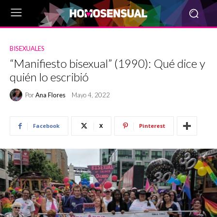
BISEXUALES
“Manifiesto bisexual” (1990): Qué dice y
quién lo escribió
Por
Ana Flores
Mayo 4, 2022
Facebook
X
Pinterest