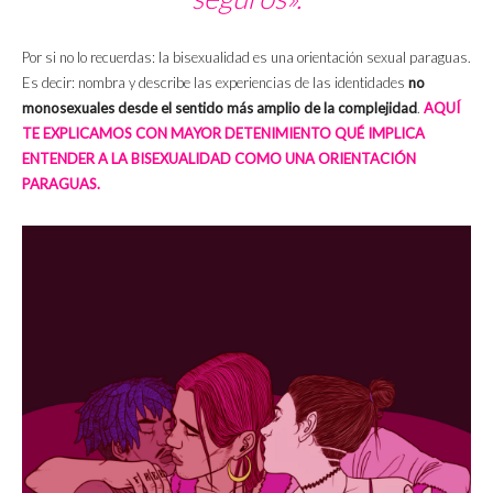
Por si no lo recuerdas: la bisexualidad es una orientación sexual paraguas.
Es decir: nombra y describe las experiencias de las identidades
no
monosexuales desde el sentido más amplio de la complejidad
.
AQUÍ
TE EXPLICAMOS CON MAYOR DETENIMIENTO QUÉ IMPLICA
ENTENDER A LA BISEXUALIDAD COMO UNA ORIENTACIÓN
PARAGUAS.