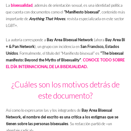
La
bisexualidad
, además de orientación sexual, es una identidad política
que cuenta con documentos como el
“Manifiesto bisexual”
, contenido más
importante de
Anything That Moves
, revista especializada en este sector
LGBT+.
La autoría corresponde a
Bay Area Bisexual Network
(ahora
Bay Area Bi
+ & Pan Network
), un grupo con incidencia en
San Francisco, Estados
Unidos
. Formalmente, el título del “Manifiesto bisexual” es
“The bisexual
manifesto: Beyond the Myths of Bisexuality”
.
CONOCE TODO SOBRE
EL DÍA INTERNACIONAL DE LA BISEXUALIDAD.
¿Cuáles son los motivos detrás de
este documento?
Así como lo expresaron las y los integrantes de
Bay Area Bisexual
Network,
el nombre del escrito es una crítica a los estigmas que se
tienen sobre las personas bisexuales
. Su redacción partió de «un
abordaje radical».