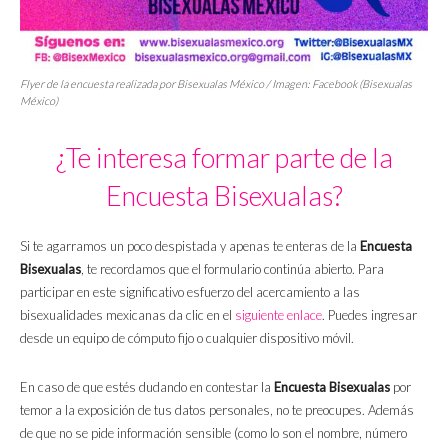
Flyer
de la encuesta realizada por Bisexualas México / Imagen: Facebook (Bisexualas
México)
¿Te interesa formar parte de la
Encuesta Bisexualas?
Si te agarramos un poco despistada y apenas te enteras de la
Encuesta
Bisexualas
, te recordamos que el formulario continúa abierto. Para
participar en este significativo esfuerzo del acercamiento a las
bisexualidades mexicanas da clic en el
siguiente enlace
. Puedes ingresar
desde un equipo de cómputo fijo o cualquier dispositivo móvil.
En caso de que estés dudando en contestar la
Encuesta Bisexualas
por
temor a la exposición de tus datos personales, no te preocupes. Además
de que no se pide información sensible (como lo son el nombre, número