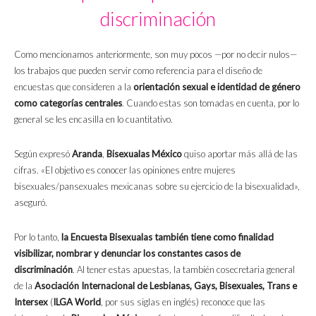
discriminación
Como mencionamos anteriormente, son muy pocos —por no decir nulos—
los trabajos que pueden servir como referencia para el diseño de
encuestas que consideren a la
orientación sexual e identidad de género
como categorías centrales
. Cuando estas son tomadas en cuenta, por lo
general se les encasilla en lo cuantitativo.
Según expresó
Aranda
,
Bisexualas México
quiso aportar más allá de las
cifras. «El objetivo es conocer las opiniones entre mujeres
bisexuales/pansexuales mexicanas sobre su ejercicio de la bisexualidad»,
aseguró.
Por lo tanto,
la Encuesta Bisexualas también tiene como finalidad
visibilizar, nombrar y denunciar los constantes casos de
discriminación
. Al tener estas apuestas, la también cosecretaria general
de la
Asociación Internacional de Lesbianas, Gays, Bisexuales, Trans e
Intersex
(
ILGA World
, por sus siglas en inglés) reconoce que las