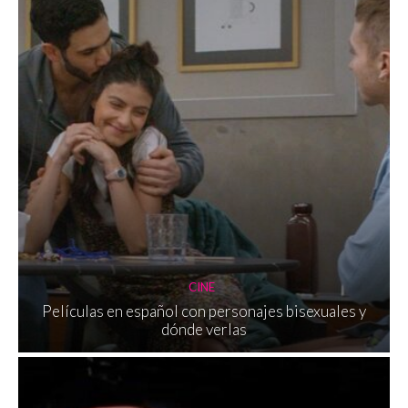
CINE
Películas en español con personajes bisexuales y
dónde verlas