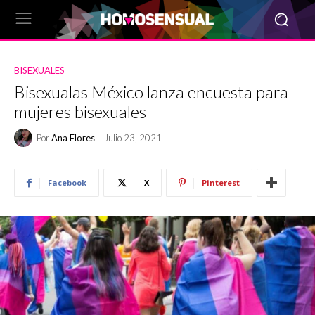
BISEXUALES
Bisexualas México lanza encuesta para
mujeres bisexuales
Por
Ana Flores
Julio 23, 2021
Facebook
X
Pinterest