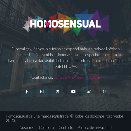
El portal gay, lésbico, bi y trans en español más visitado de México y
Latinoamérica. Bienvenido a Homosensual, un espacio que celebra la
diversidad y busca dar visibilidad a todas las letras del colorido acrónimo
LGBTTTIQA+.
Contáctanos:
contacto@homosensual.com
Homosensual es una marca registrada. © Todos los derechos reservados
2023.
Nosotros
Colabora
Contacto
Política de privacidad