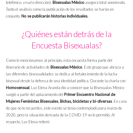
telefónico,
email
o dirección),
Bisexualas México
asegura total anonimato.
Tanto el análisis como la publicación de los resultados se harán en
conjunto.
No se publicarán historias individuales.
¿Quiénes están detrás de la
Encuesta Bisexualas?
Como lo mencionamos al principio, esta encuesta forma parte del
itinerario de actividades de
Bisexualas México
. Este grupo que abraza a
las diferentes bisexualidades se dedica al fortalecimiento de la lucha
bisexual desde la defensa de una identidad política. Durante la charla con
Homosensual
, Luz Elena Aranda dio a conocer que la Bisexualas México
surgió a partir del aplazamiento del
Primer Encuentro Nacional de
Mujeres Feministas Bisexuales. Bichas, bicicletas y bi-diversas
. En caso
de que no lo recuerdes, este evento se tenía contemplado para marzo de
2020, pero la situación derivada de la COVID-19 no lo permitió. Al
respecto, Luz Elena reiteró: