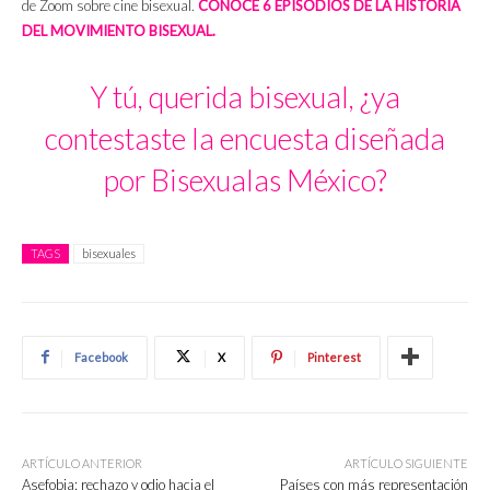
de Zoom sobre cine bisexual.
CONOCE 6 EPISODIOS DE LA HISTORIA
DEL MOVIMIENTO BISEXUAL.
Y tú, querida bisexual, ¿ya
contestaste la encuesta diseñada
por Bisexualas México?
TAGS
bisexuales
Facebook
X
Pinterest
ARTÍCULO ANTERIOR
ARTÍCULO SIGUIENTE
Asefobia: rechazo y odio hacia el
Países con más representación