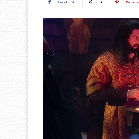
Facebook
X
Pintere