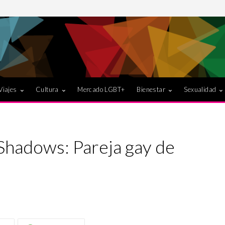
Viajes
Cultura
Mercado LGBT+
Bienestar
Sexualidad
Shadows: Pareja gay de