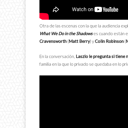
Otra de las escenas con la que la audiencia ex
What We Do in the Shadows
es cuando están e
Cravensworth
(
Matt Berry
) y
Colin Robinson
(
M
En la conversación,
Laszlo le pregunta si tiene 
familia en la que lo privado se quedaba en lo pr