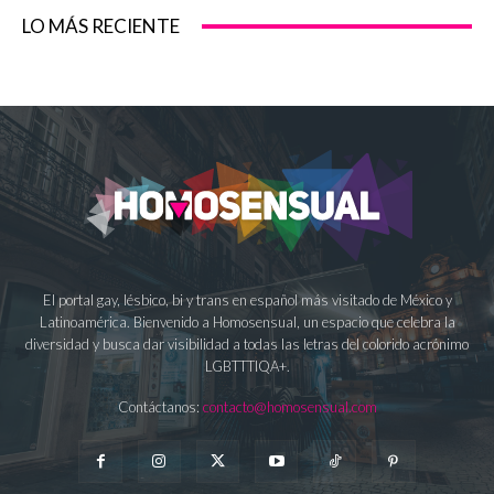
LO MÁS RECIENTE
El portal gay, lésbico, bi y trans en español más visitado de México y
Latinoamérica. Bienvenido a Homosensual, un espacio que celebra la
diversidad y busca dar visibilidad a todas las letras del colorido acrónimo
LGBTTTIQA+.
Contáctanos:
contacto@homosensual.com