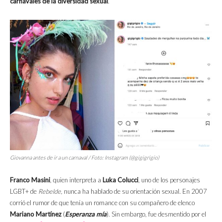
carnavales de la diversidad sexual
.
Giovanna antes de ir a un carnaval / Foto: Instagram (@gigigrigio)
Franco Masini
, quien interpreta a
Luka Colucci
, uno de los personajes
LGBT+ de
Rebelde,
nunca ha hablado de su orientación sexual. En 2007
corrió el rumor de que tenía un romance con su compañero de elenco
Mariano Martínez
(
Esperanza mía
). Sin embargo, fue desmentido por el