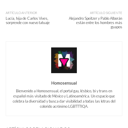
ARTÍCULO ANTERIOR
ARTÍCULO SIGUIENTE
Lucía, hija de Carlos Vives,
Alejandro Speitzer y Pablo Alborán
sorprende con nuevo tatuaje
están entre los hombres más
guapos
Homosensual
Bienvenido a Homosensual, el portal gay, lésbico, bi y trans en
español más visitado de México y Latinoamérica. Un espacio que
celebra la diversidad y busca dar visibilidad a todas las letras del
colorido acrónimo LGBTTTIQA.