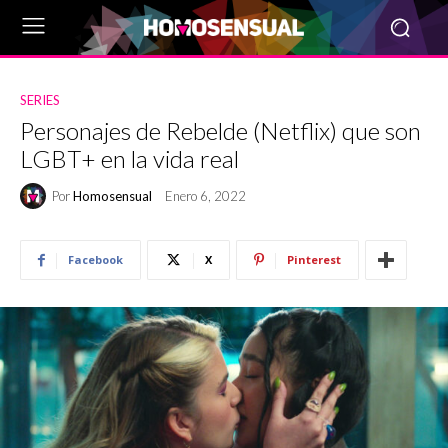
SERIES
Personajes de Rebelde (Netflix) que son
LGBT+ en la vida real
Por
Homosensual
Enero 6, 2022
Facebook
X
Pinterest