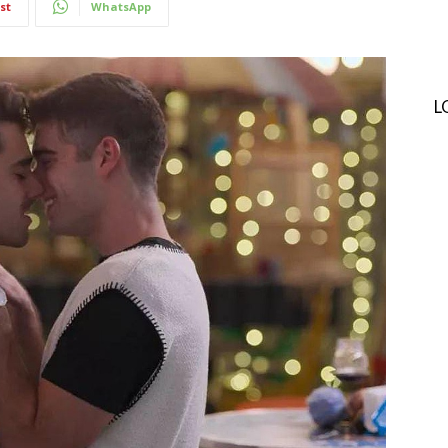
st
WhatsApp
L