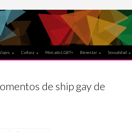
Viajes
Cultura
Mercado LGBT+
Bienestar
Sexualidad
omentos de ship gay de