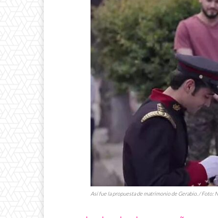
Así fue la propuesta de matrimonio de Gerabio. / Foto: N