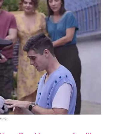
etflix