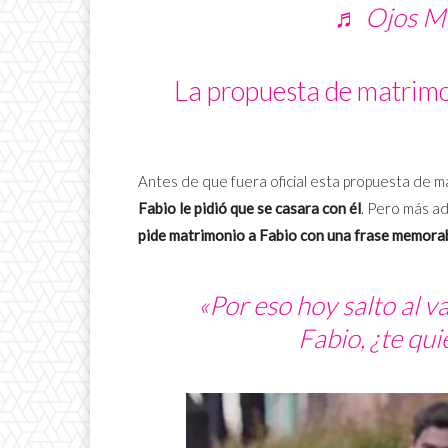
♬ Ojos Ma
La propuesta de matrim
Antes de que fuera oficial esta propuesta de m
Fabio le pidió que se casara con él
. Pero más ad
pide matrimonio a Fabio con una frase memora
«Por eso hoy salto al v
Fabio, ¿te qu