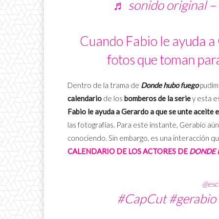
♬ sonido original – 
Cuando Fabio le ayuda a G
fotos que toman par
Dentro de la trama de
Donde hubo fuego
pudim
calendario
de los
bomberos de la serie
y esta e
Fabio le ayuda a Gerardo a que se unte aceite e
las fotografías. Para este instante, Gerabio aú
conociendo. Sin embargo, es una interacción qu
CALENDARIO DE LOS ACTORES DE
DONDE 
@esc
#CapCut
#gerabio