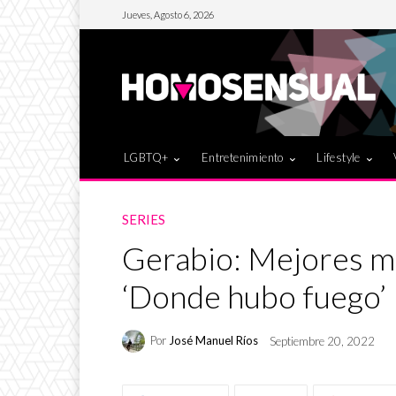
Jueves, Agosto 6, 2026
LGBTQ+
Entretenimiento
Lifestyle
SERIES
Gerabio: Mejores m
‘Donde hubo fuego’
Por
José Manuel Ríos
Septiembre 20, 2022