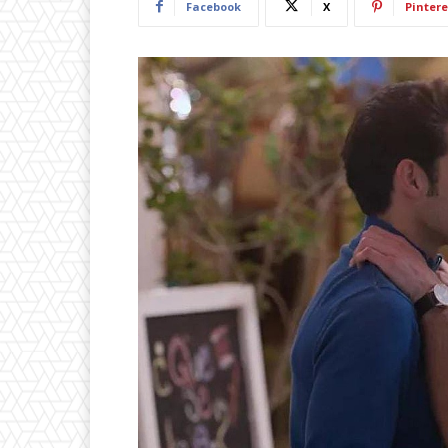
Facebook
X
Pintere