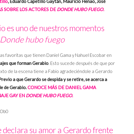
illo
,
Eduardo Capetillo Gaytán, Mauricio Henao, José
S SOBRE LOS ACTORES DE
DONDE HUBO FUEGO.
io es uno de nuestros momentos
Donde hubo fuego
nas favoritas que tienen Daniel Gama y Nahuel Escobar en
najes que forman Gerabio
. Esto sucede después de que por
exto de la escena tiene a Fabio agradeciéndole a Gerardo
Previo a que Gerardo se despida y se retire, se acerca a
le de Gerabio.
CONOCE MÁS DE DANIEL GAMA
AJE GAY EN
DONDE HUBO FUEGO
.
4Ob0
 declara su amor a Gerardo frente