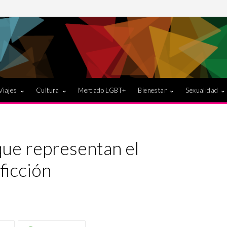
Viajes
Cultura
Mercado LGBT+
Bienestar
Sexualidad
que representan el
ficción