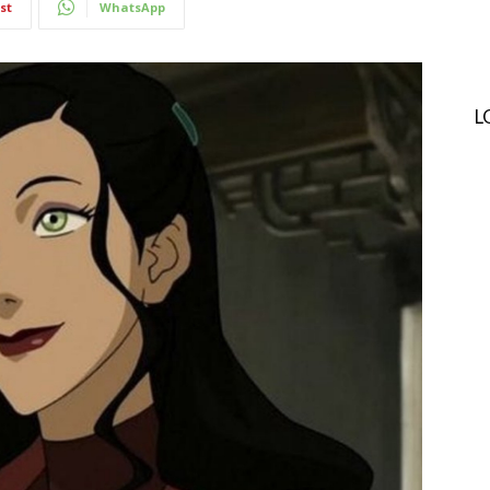
st
WhatsApp
L