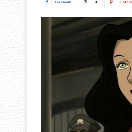
Facebook
X
Pintere