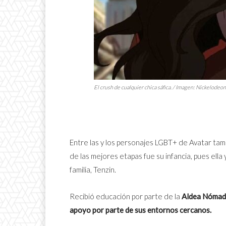
El
crush
de cualquier chica sáfica. / Imagen: Nickelodeon
Entre las y los personajes LGBT+ de Avatar tam
de las mejores etapas fue su infancia, pues ella
familia, Tenzin.
Recibió educación por parte de la
Aldea Nómad
apoyo por parte de sus entornos cercanos.