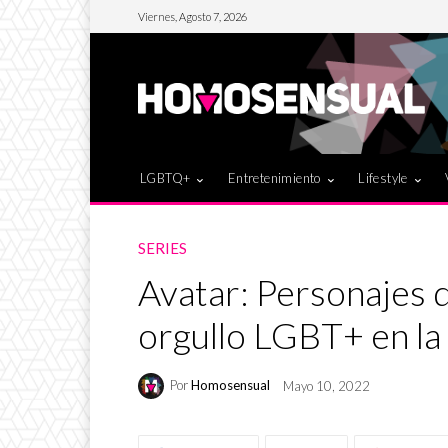
Viernes, Agosto 7, 2026
LGBTQ+
Entretenimiento
Lifestyle
SERIES
Avatar: Personajes 
orgullo LGBT+ en la 
Por
Homosensual
Mayo 10, 2022