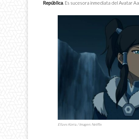
República
. Es sucesora inmediata del Avatar Aa
Ella es Korra. / Imagen: Netflix