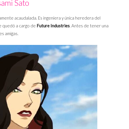
sami Sato
mamente acaudalada. Es ingeniera y única heredera del
se quedó a cargo de
Future Industries
. Antes de tener una
es amigas.