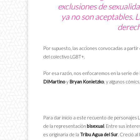
exclusiones de sexualida
ya no son aceptables.
L
derec
Por supuesto, las acciones convocadas a partir 
del colectivo LGBT+.
Por esa razón, nos enfocaremos en la serie de
DiMartino
y
Bryan Konietzko
, y algunos cómics
Para dar inicio a este recuento de personajes
de la representación
bisexual
. Entre sus inte
es originaria de la
Tribu Agua del Sur
. Creció al